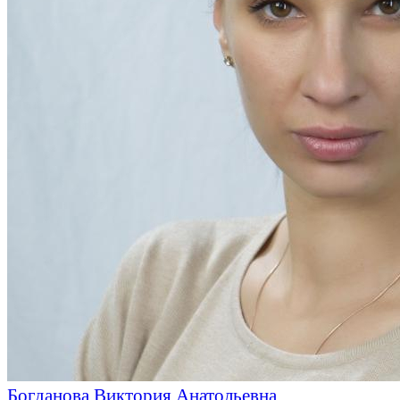
Богданова Виктория Анатольевна