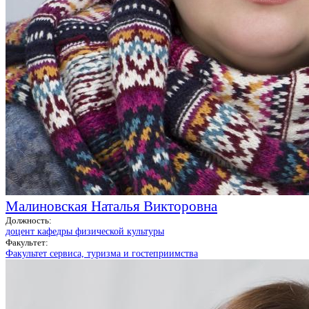
Малиновская Наталья Викторовна
Должность:
доцент кафедры физической культуры
Факультет:
Факультет сервиса, туризма и гостеприимства