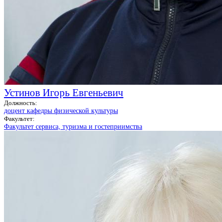
Устинов Игорь Евгеньевич
Должность:
доцент кафедры физической культуры
Факультет:
Факультет сервиса, туризма и гостеприимства