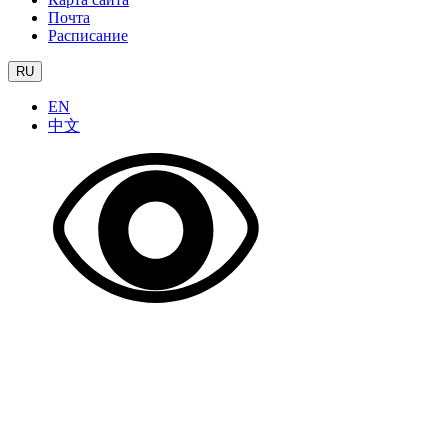
Почта
Расписание
RU
EN
中文