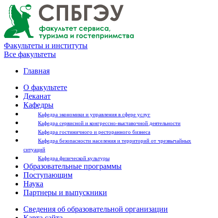
Факультеты и институты
Все факультеты
Главная
О факультете
Деканат
Кафедры
Кафедра экономики и управления в сфере услуг
Кафедра сервисной и конгрессно-выставочной деятельности
Кафедра гостиничного и ресторанного бизнеса
Кафедра безопасности населения и территорий от чрезвычайных
ситуаций
Кафедра физической культуры
Образовательные программы
Поступающим
Наука
Партнеры и выпускники
Сведения об образовательной организации
Карта сайта