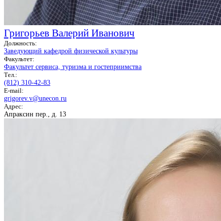
Григорьев Валерий Иванович
Должность:
Заведующий кафедрой физической культуры
Факультет:
Факультет сервиса, туризма и гостеприимства
Тел.:
(812) 310-42-83
E-mail:
grigorev.v@unecon.ru
Адрес:
Апраксин пер., д. 13