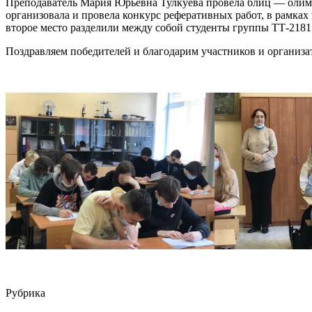
Преподаватель Мария Юрьевна Тулкуева провела блиц — олимп
организовала и провела конкурс реферативных работ, в рамках 
второе место разделили между собой студенты группы ТТ-218
Поздравляем победителей и благодарим участников и организа
Рубрика