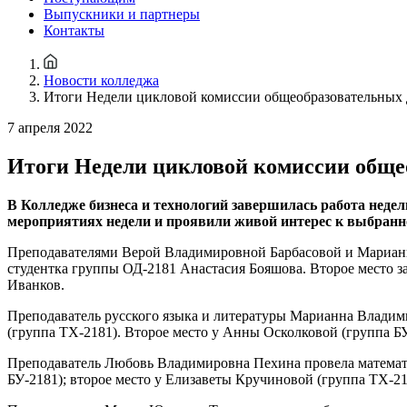
Выпускники и партнеры
Контакты
Новости колледжа
Итоги Недели цикловой комиссии общеобразовательных
7 апреля 2022
Итоги Недели цикловой комиссии обще
В Колледже бизнеса и технологий завершилась работа неде
мероприятиях недели и проявили живой интерес к выбранн
Преподавателями Верой Владимировной Барбасовой и Марианно
студентка группы ОД-2181 Анастасия Бояшова. Второе место з
Иванков.
Преподаватель русского языка и литературы Марианна Владими
(группа ТХ-2181). Второе место у Анны Осколковой (группа БУ
Преподаватель Любовь Владимировна Пехина провела математич
БУ-2181); второе место у Елизаветы Кручиновой (группа ТХ-218