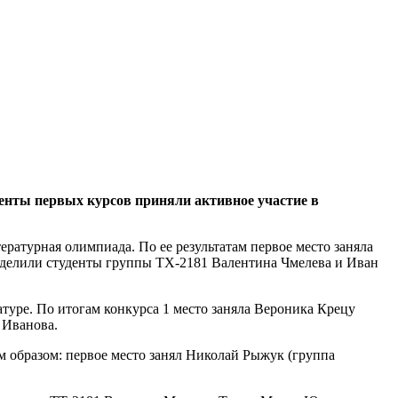
енты первых курсов приняли активное участие в
турная олимпиада. По ее результатам первое место заняла
азделили студенты группы ТХ-2181 Валентина Чмелева и Иван
туре. По итогам конкурса 1 место заняла Вероника Крецу
 Иванова.
 образом: первое место занял Николай Рыжук (группа