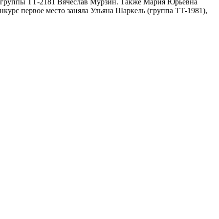
нт группы ТТ-2181 Вячеслав Мурзин. Также Мария Юрьевна
нкурс первое место заняла Ульяна Шаркель (группа ТТ-1981),