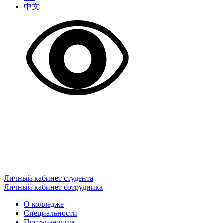
中文
Личный кабинет студента
Личный кабинет сотрудника
О колледже
Специальности
Поступающим