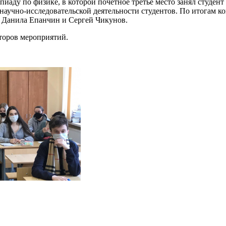
иаду по физике, в которой почетное третье место занял студе
научно-исследовательской деятельности студентов. По итогам ко
1 Данила Епанчин и Сергей Чикунов.
торов мероприятий.