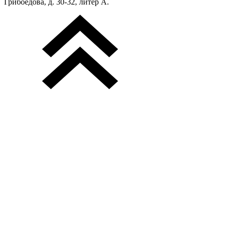
Грибоедова, д. 30-32, литер А.