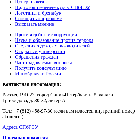
Центр практик
Подготовительные курсы СПбГЭУ
Логотипы и брендбук
Сообщить о проблеме
Высказать мнение
Противодействие коррупции
Наука и образование против террора
Сведения о доходах руководителей
Открытый университет
Обращения граждан
Часто задаваемые вопросы
Получить консультацию
Минобрнауки России
Контактная информация:
Россия, 191023, город Санкт-Петербург, наб. канала
Грибоедова, д. 30-32, литер А.
Тел.:
+7 (812) 458-97-30 (если вам известен внутренний номер
абонента)
Адреса СПбГЭУ
Приемная комиссия