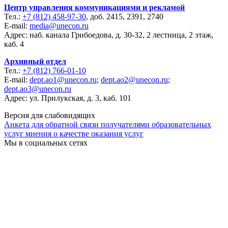
Центр управления коммуникациями и рекламой
Тел.:
+7 (812) 458-97-30
, доб. 2415, 2391, 2740
E-mail:
media@unecon.ru
Адрес: наб. канала Грибоедова, д. 30-32, 2 лестница, 2 этаж,
каб. 4
Архивный отдел
Тел.:
+7 (812) 766-01-10
E-mail:
dept.ao1@unecon.ru
;
dept.ao2@unecon.ru
;
dept.ao3@unecon.ru
Адрес: ул. Прилукская, д. 3, каб. 101
Версия для слабовидящих
Анкета для обратной связи получателями образовательных
услуг мнения о качестве оказания услуг
Мы в социальных сетях