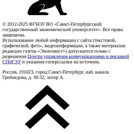
© 2012-2025 ФГБОУ ВО «Санкт-Петербургский
государственный экономический университет». Все права
защищены.
Использование любой информации с сайта (текстовой,
графической, фото-, видеоинформации, а также материалов
редакции газеты «Экономист») допускается только с
разрешения
Центра управления коммуникациями и рекламой
СПбГЭУ
и указания гиперссылки на источник.
Россия, 191023, город Санкт-Петербург, наб. канала
Грибоедова, д. 30-32, литер А.