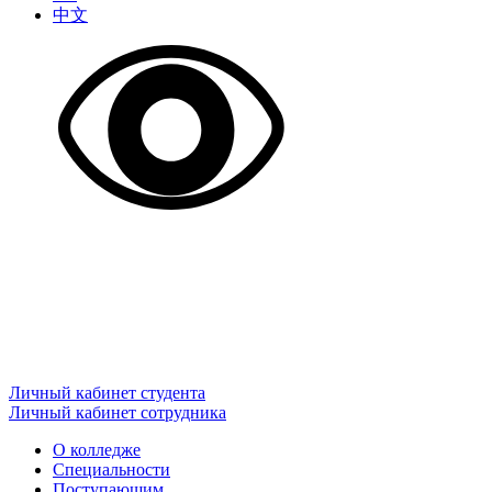
中文
Личный кабинет студента
Личный кабинет сотрудника
О колледже
Специальности
Поступающим