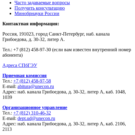
Часто задаваемые вопросы
Получить консультацию
Минобрнауки России
Контактная информация:
Россия, 191023, город Санкт-Петербург, наб. канала
Грибоедова, д. 30-32, литер А.
Тел.:
+7 (812) 458-97-30 (если вам известен внутренний номер
абонента)
Адреса СПбГЭУ
Приемная комиссия
Тел.:
+7 (812) 458-97-58
E-mail:
abitura@unecon.ru
Адрес: наб. канала Грибоедова, д. 30-32, литер А, каб. 1048,
1039
Организационное управление
Тел.:
+7 (812) 310-46-32
E-mail:
dept.ud@unecon.ru
Адрес: наб. канала Грибоедова, д. 30-32, литер А, каб. 2106,
2113