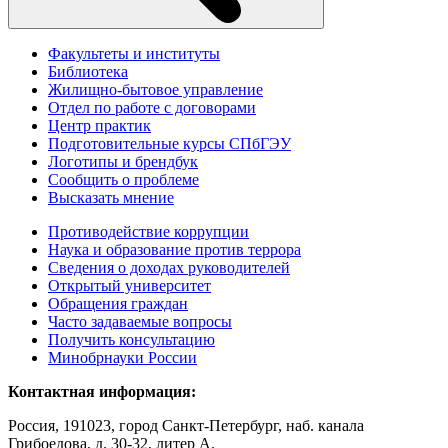
Факультеты и институты
Библиотека
Жилищно-бытовое управление
Отдел по работе с договорами
Центр практик
Подготовительные курсы СПбГЭУ
Логотипы и брендбук
Сообщить о проблеме
Высказать мнение
Противодействие коррупции
Наука и образование против террора
Сведения о доходах руководителей
Открытый университет
Обращения граждан
Часто задаваемые вопросы
Получить консультацию
Минобрнауки России
Контактная информация:
Россия, 191023, город Санкт-Петербург, наб. канала
Грибоедова, д. 30-32, литер А.