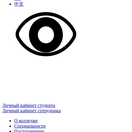
中文
Личный кабинет студента
Личный кабинет сотрудника
О колледже
Специальности
Поступающим