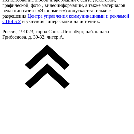
графической, фото-, видеоинформации, а также материалов
редакции газеты «Экономист») допускается только с
разрешения
Центра управления коммуникациями и рекламой
СПбГЭУ
и указания гиперссылки на источник.
Россия, 191023, город Санкт-Петербург, наб. канала
Грибоедова, д. 30-32, литер А.