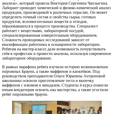
анализа», который провела Виктория Сергеевна Чаплыгина.
Лаборант проводит химический и физико-химический анализ
продукции, производимой в различных отраслях. Он может
определить точный состав и свойства сырья, готовых
продуктов, вспомогательных веществ и отходов,
образовавшихся в процессе производства. Специалист
работает с веществами, лабораторной посудой,
специализированным измерительным оборудованием.
Сложность проводимых исследований зависит от
квалификации работника и оснащенности лаборатории.
Ребятам на мастер-классе дали возможность почувствовать
себя в профессии и провести анализы, используя современное
лабораторное оборудование.
В рамках марафона ребята изучили историю возникновения
пирожных Брауни, а также маффинов и капкейков. Под
руководством преподавателя Ольги Юрьевны Антроповой
школьники освоили приготовление теста и выпечку
маффинов с изюмом и миндалем. Студенты 4 курса помогли
юным кондитерам освоить азы мастерства, а также угостили
ребят пирожными брауни.