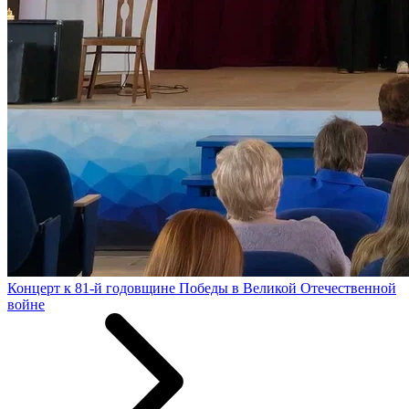
Концерт к 81-й годовщине Победы в Великой Отечественной
войне