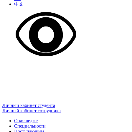
中文
Личный кабинет студента
Личный кабинет сотрудника
О колледже
Специальности
Поступающим