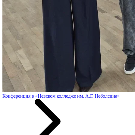
Конференция в «Невском колледже им. А.Г. Неболсина»