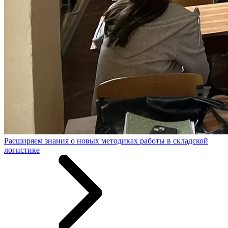
Расширяем знания о новых методиках работы в складской
логистике