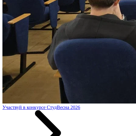
Участвуй в конкурсе СтудВесна 2026