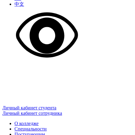
中文
Личный кабинет студента
Личный кабинет сотрудника
О колледже
Специальности
Поступающим