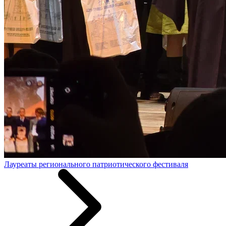
Лауреаты регионального патриотического фестиваля