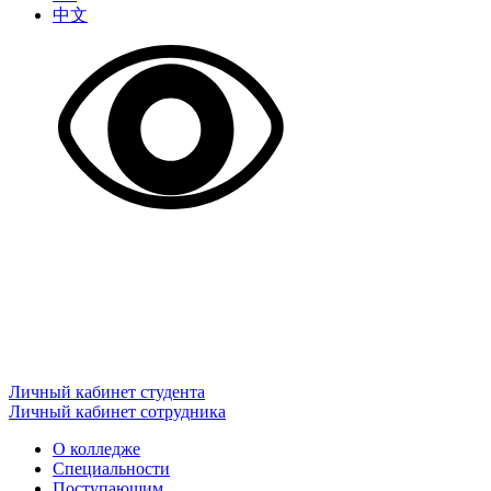
中文
Личный кабинет студента
Личный кабинет сотрудника
О колледже
Специальности
Поступающим