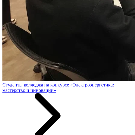
Студенты колледжа на конкурсе «Электроэнергетика:
мастерство и инновации»