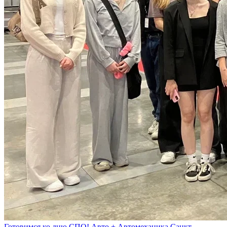
Готовимся ко дню СПО! Авто + Автомеханика Санкт-