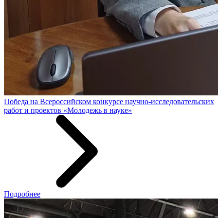
Победа на Всероссийском конкурсе научно-исследовательских
работ и проектов «Молодежь в науке»
Подробнее