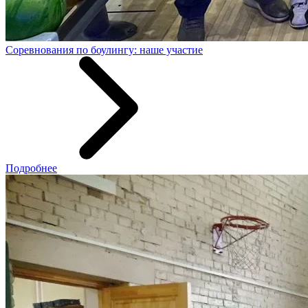
Соревнования по боулингу: наше участие
Подробнее