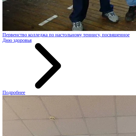
Первенство колледжа по настольному теннису, посвященное
Дню здоровья
Подробнее