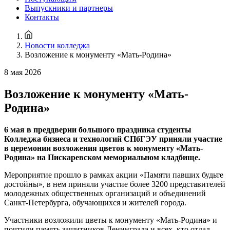
Выпускники и партнеры
Контакты
Новости колледжа
Возложение к монументу «Мать-Родина»
8 мая 2026
Возложение к монументу «Мать-
Родина»
6 мая в преддверии большого праздника студенты
Колледжа бизнеса и технологий СПбГЭУ приняли участие
в церемонии возложения цветов к монументу «Мать-
Родина» на Пискаревском мемориальном кладбище.
Мероприятие прошло в рамках акции «Памяти павших будьте
достойны», в нем приняли участие более 3200 представителей
молодежных общественных организаций и объединений
Санкт-Петербурга, обучающихся и жителей города.
Участники возложили цветы к монументу «Мать-Родина» и
почтили память защитников Ленинграда и всех, кто отдал