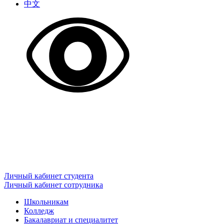
中文
Личный кабинет студента
Личный кабинет сотрудника
Школьникам
Колледж
Бакалавриат и специалитет