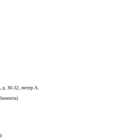
 д. 30-32, литер А.
абонента)
9