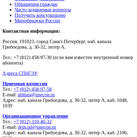
Обращения граждан
Часто задаваемые вопросы
Получить консультацию
Минобрнауки России
Контактная информация:
Россия, 191023, город Санкт-Петербург, наб. канала
Грибоедова, д. 30-32, литер А.
Тел.:
+7 (812) 458-97-30 (если вам известен внутренний номер
абонента)
Адреса СПбГЭУ
Приемная комиссия
Тел.:
+7 (812) 458-97-58
E-mail:
abitura@unecon.ru
Адрес: наб. канала Грибоедова, д. 30-32, литер А, каб. 1048,
1039
Организационное управление
Тел.:
+7 (812) 310-46-32
E-mail:
dept.ud@unecon.ru
Адрес: наб. канала Грибоедова, д. 30-32, литер А, каб. 2106,