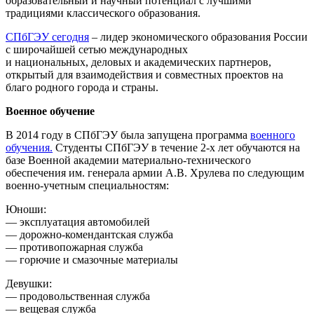
образовательный и научный потенциал с лучшими
традициями классического образования.
СПбГЭУ сегодня
– лидер экономического образования России
с широчайшей сетью международных
и национальных, деловых и академических партнеров,
открытый для взаимодействия и совместных проектов на
благо родного города и страны.
Военное обучение
В 2014 году в СПбГЭУ была запущена программа
военного
обучения.
Студенты СПбГЭУ в течение 2-х лет обучаются на
базе Военной академии материально-технического
обеспечения им. генерала армии А.В. Хрулева по следующим
военно-учетным специальностям:
Юноши:
— эксплуатация автомобилей
— дорожно-комендантская служба
— противопожарная служба
— горючие и смазочные материалы
Девушки:
— продовольственная служба
— вещевая служба