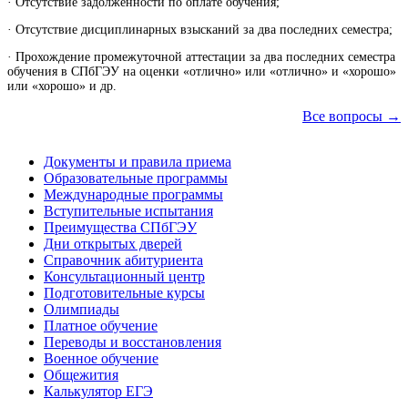
· Отсутствие задолженности по оплате обучения;
· Отсутствие дисциплинарных взысканий за два последних семестра;
· Прохождение промежуточной аттестации за два последних семестра
обучения в СПбГЭУ на оценки «отлично» или «отлично» и «хорошо»
или «хорошо» и др.
Все вопросы →
Документы и правила приема
Образовательные программы
Международные программы
Вступительные испытания
Преимущества СПбГЭУ
Дни открытых дверей
Справочник абитуриента
Консультационный центр
Подготовительные курсы
Олимпиады
Платное обучение
Переводы и восстановления
Военное обучение
Общежития
Калькулятор ЕГЭ