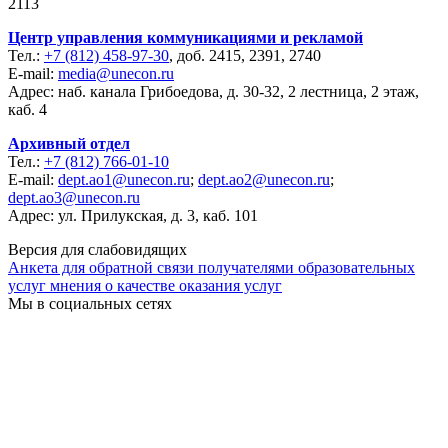
2113
Центр управления коммуникациями и рекламой
Тел.:
+7 (812) 458-97-30
, доб. 2415, 2391, 2740
E-mail:
media@unecon.ru
Адрес: наб. канала Грибоедова, д. 30-32, 2 лестница, 2 этаж,
каб. 4
Архивный отдел
Тел.:
+7 (812) 766-01-10
E-mail:
dept.ao1@unecon.ru
;
dept.ao2@unecon.ru
;
dept.ao3@unecon.ru
Адрес: ул. Прилукская, д. 3, каб. 101
Версия для слабовидящих
Анкета для обратной связи получателями образовательных
услуг мнения о качестве оказания услуг
Мы в социальных сетях