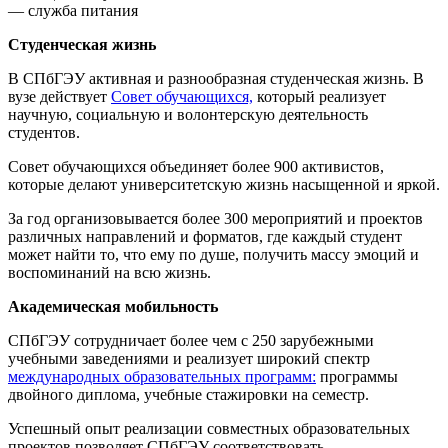
— служба питания
Студенческая жизнь
В СПбГЭУ активная и разнообразная студенческая жизнь. В
вузе действует
Совет обучающихся,
который реализует
научную, социальную и волонтерскую деятельность
студентов.
Совет обучающихся объединяет более 900 активистов,
которые делают университетскую жизнь насыщенной и яркой.
За год организовывается более 300 мероприятий и проектов
различных направлений и форматов, где каждый студент
может найти то, что ему по душе, получить массу эмоций и
воспоминаний на всю жизнь.
Академическая мобильность
СПбГЭУ сотрудничает более чем с 250 зарубежными
учебными заведениями и реализует широкий спектр
международных образовательных программ:
программы
двойного диплома, учебные стажировки на семестр.
Успешный опыт реализации совместных образовательных
проектов позволяет СПбГЭУ соответствовать