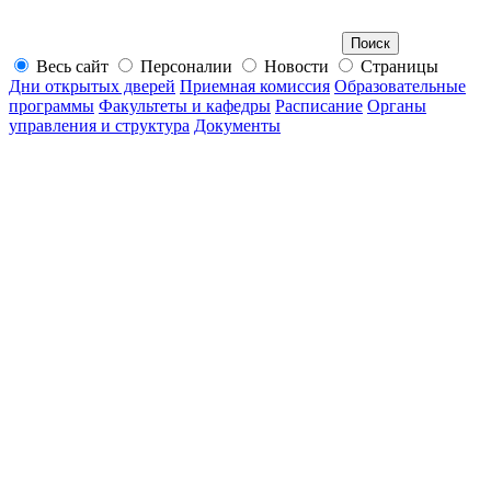
Весь сайт
Персоналии
Новости
Страницы
Дни открытых дверей
Приемная комиссия
Образовательные
программы
Факультеты и кафедры
Расписание
Органы
управления и структура
Документы