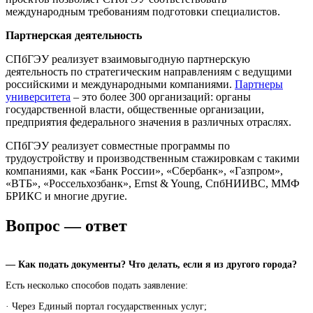
международным требованиям подготовки специалистов.
Партнерская деятельность
СПбГЭУ реализует взаимовыгодную партнерскую
деятельность по стратегическим направлениям с ведущими
российскими и международными компаниями.
Партнеры
университета
– это более 300 организаций: органы
государственной власти, общественные организации,
предприятия федерального значения в различных отраслях.
СПбГЭУ реализует совместные программы по
трудоустройству и производственным стажировкам с такими
компаниями, как «Банк России», «Сбербанк», «Газпром»,
«ВТБ», «Россельхозбанк», Ernst & Young, СпбНИИВС, ММФ
БРИКС и многие другие.
Вопрос — ответ
— Как подать документы? Что делать, если я из другого города?
Есть несколько способов подать заявление:
· Через Единый портал государственных услуг;