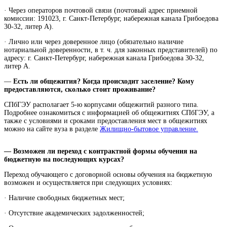
· Через операторов почтовой связи (почтовый адрес приемной
комиссии: 191023, г. Санкт-Петербург, набережная канала Грибоедова
30-32, литер А).
· Лично или через доверенное лицо (обязательно наличие
нотариальной доверенности, в т. ч. для законных представителей) по
адресу: г. Санкт-Петербург, набережная канала Грибоедова 30-32,
литер А.
—
Есть ли общежития? Когда происходит заселение? Кому
предоставляются, сколько стоит проживание?
СПбГЭУ располагает 5-ю корпусами общежитий разного типа.
Подробнее ознакомиться с информацией об общежитиях СПбГЭУ, а
также с условиями и сроками предоставления мест в общежитиях
можно на сайте вуза в разделе
Жилищно-бытовое управление.
— Возможен ли переход с контрактной формы обучения на
бюджетную на последующих курсах?
Переход обучающего с договорной основы обучения на бюджетную
возможен и осуществляется при следующих условиях:
· Наличие свободных бюджетных мест;
· Отсутствие академических задолженностей;