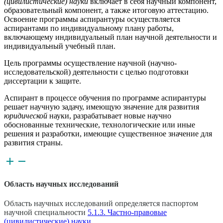
(цивилистические) науки
включает в себя научный компонент,
образовательный компонент, а также итоговую аттестацию.
Освоение программы аспирантуры осуществляется
аспирантами по индивидуальному плану работы,
включающему индивидуальный план научной деятельности и
индивидуальный учебный план.
Цель программы осуществление научной (научно-
исследовательской) деятельности с целью подготовки
диссертации к защите.
Аспирант в процессе обучения по программе аспирантуры
решает научную задачу, имеющую значение для развития
юридической
науки, разрабатывает новые научно
обоснованные технические, технологические или иные
решения и разработки, имеющие существенное значение для
развития страны.
Область научных исследований
Область научных исследований определяется паспортом
научной специальности
5.1.3. Частно-правовые
(цивилистичеcкие) науки