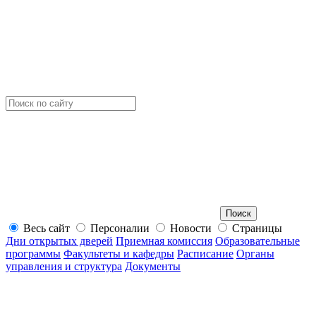
Весь сайт
Персоналии
Новости
Страницы
Дни открытых дверей
Приемная комиссия
Образовательные
программы
Факультеты и кафедры
Расписание
Органы
управления и структура
Документы