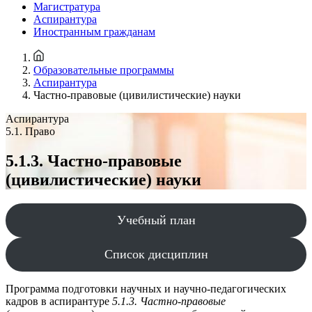
Магистратура
Аспирантура
Иностранным гражданам
Образовательные программы
Аспирантура
Частно-правовые (цивилистические) науки
Аспирантура
5.1. Право
5.1.3. Частно-правовые
(цивилистические) науки
Учебный план
Список дисциплин
Программа подготовки научных и научно-педагогических
кадров в аспирантуре
5.1.3. Частно-правовые