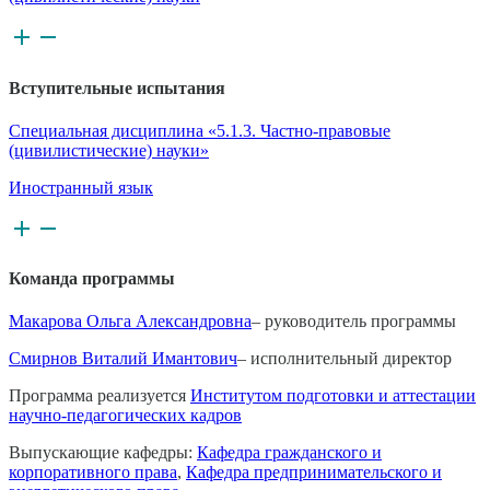
Вступительные испытания
Специальная дисциплина «5.1.3. Частно-правовые
(цивилистические) науки»
Иностранный язык
Команда программы
Макарова Ольга Александровна
– руководитель программы
Смирнов Виталий Имантович
– исполнительный директор
Программа реализуется
Институтом подготовки и аттестации
научно-педагогических кадров
Выпускающие кафедры:
Кафедра гражданского и
корпоративного права
,
Кафедра предпринимательского и