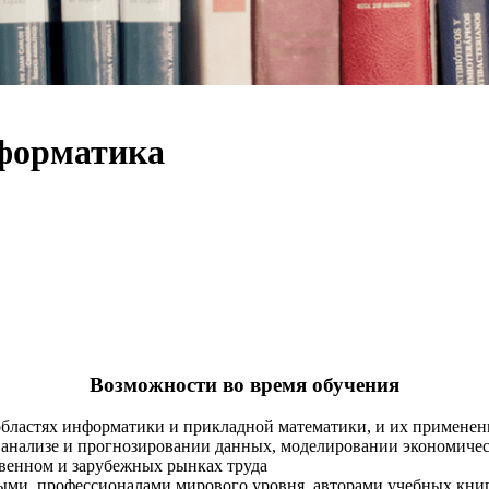
форматика
Возможности во время обучения
областях информатики и прикладной математики, и их применени
 анализе и прогнозировании данных, моделировании экономиче
венном и зарубежных рынках труда
ыми, профессионалами мирового уровня, авторами учебных книг