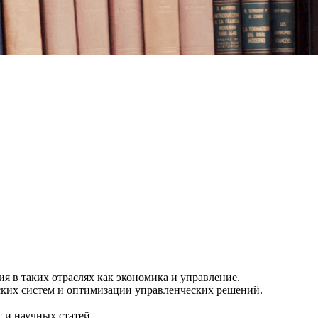
я в таких отраслях как экономика и управление.
ских систем и оптимизации управленческих решений.
 и научных статей