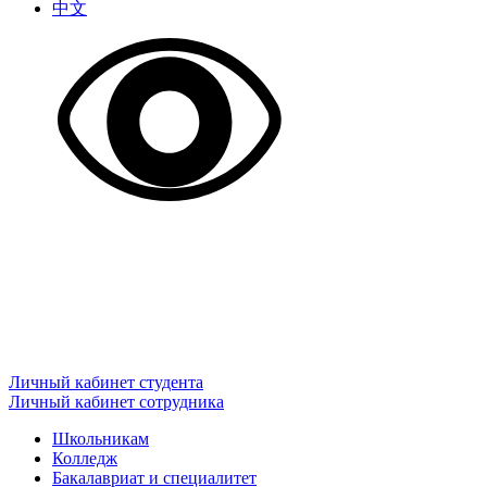
中文
Личный кабинет студента
Личный кабинет сотрудника
Школьникам
Колледж
Бакалавриат и специалитет