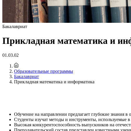
Бакалавриат
Прикладная математика и ин
01.03.02
Образовательные программы
Бакалавриат
Прикладная математика и информатика
Обучение на направлении предлагает глубокие знания в 
Студенты изучат методы и инструменты, используемые в
Высокая конкурентоспособность выпускников на отечест
Преподавательский состав представлен известными учен