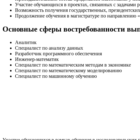
Участие обучающихся в проектах, связанных с задачами 
Возможность получения государственных, президентски
Продолжение обучения в магистратуре по направлению 
Основные сферы востребованности вы
Аналитик
Специалист по анализу данных
Разработчик программного обеспечения
Инженер-математик
Специалист по математическим методам в экономике
Специалист по математическому моделированию
Специалист по машинному обучению
Участие обучающихся в рамках обучения в исследовательских 