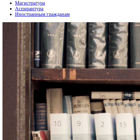
Магистратура
Аспирантура
Иностранным гражданам