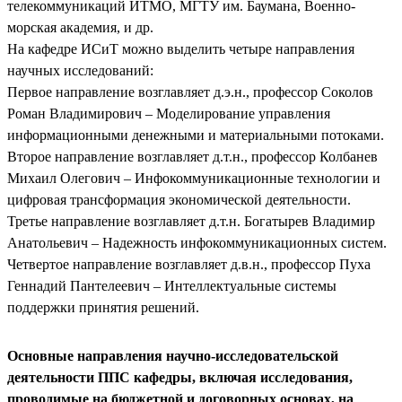
телекоммуникаций ИТМО, МГТУ им. Баумана, Военно-
морская академия, и др.
На кафедре ИСиТ можно выделить четыре направления
научных исследований:
Первое направление возглавляет д.э.н., профессор Соколов
Роман Владимирович – Моделирование управления
информационными денежными и материальными потоками.
Второе направление возглавляет д.т.н., профессор Колбанев
Михаил Олегович – Инфокоммуникационные технологии и
цифровая трансформация экономической деятельности.
Третье направление возглавляет д.т.н. Богатырев Владимир
Анатольевич – Надежность инфокоммуникационных систем.
Четвертое направление возглавляет д.в.н., профессор Пуха
Геннадий Пантелеевич – Интеллектуальные системы
поддержки принятия решений.
Основные направления научно-исследовательской
деятельности ППС кафедры, включая исследования,
проводимые на бюджетной и договорных основах, на