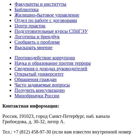
Факультеты и институты
Библиотека
Жилищно-бытовое управление
Отдел по работе с договорами
Центр практик
Подготовительные курсы СПбГЭУ
Логотипы и брендбук
Сообщить о проблеме
Высказать мнение
Противодействие коррупции
Наука и образование против террора
Сведения о доходах руководителей
Открытый университет
Обращения граждан
Часто задаваемые вопросы
Получить консультацию
Минобрнауки России
Контактная информация:
Россия, 191023, город Санкт-Петербург, наб. канала
Грибоедова, д. 30-32, литер А.
Тел.:
+7 (812) 458-97-30 (если вам известен внутренний номер