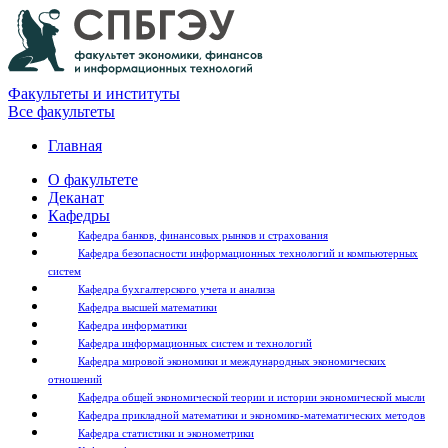
Факультеты и институты
Все факультеты
Главная
О факультете
Деканат
Кафедры
Кафедра банков, финансовых рынков и страхования
Кафедра безопасности информационных технологий и компьютерных
систем
Кафедра бухгалтерского учета и анализа
Кафедра высшей математики
Кафедра информатики
Кафедра информационных систем и технологий
Кафедра мировой экономики и международных экономических
отношений
Кафедра общей экономической теории и истории экономической мысли
Кафедра прикладной математики и экономико-математических методов
Кафедра статистики и эконометрики