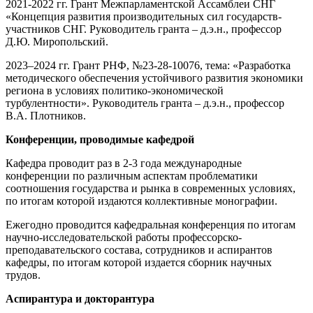
2021-2022 гг. Грант Межпарламентской Ассамблеи СНГ
«Концепция развития производительных сил государств-
участников СНГ. Руководитель гранта – д.э.н., профессор
Д.Ю. Миропольский.
2023–2024 гг. Грант РНФ, №23-28-10076, тема: «Разработка
методического обеспечения устойчивого развития экономики
региона в условиях политико-экономической
турбулентности». Руководитель гранта – д.э.н., профессор
В.А. Плотников.
Конференции, проводимые кафедрой
Кафедра проводит раз в 2-3 года международные
конференции по различным аспектам проблематики
соотношения государства и рынка в современных условиях,
по итогам которой издаются коллективные монографии.
Ежегодно проводится кафедральная конференция по итогам
научно-исследовательской работы профессорско-
преподавательского состава, сотрудников и аспирантов
кафедры, по итогам которой издается сборник научных
трудов.
Аспирантура и докторантура