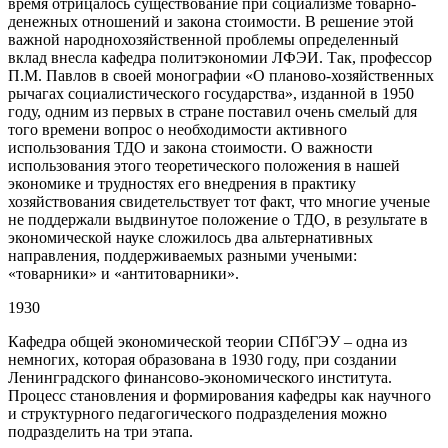
время отрицалось существование при социализме товарно-
денежных отношений и закона стоимости. В решение этой
важной народнохозяйственной проблемы определенный
вклад внесла кафедра политэкономии ЛФЭИ. Так, профессор
П.М. Павлов в своей монографии «О планово-хозяйственных
рычагах социалистического государства», изданной в 1950
году, одним из первых в стране поставил очень смелый для
того времени вопрос о необходимости активного
использования ТДО и закона стоимости. О важности
использования этого теоретического положения в нашей
экономике и трудностях его внедрения в практику
хозяйствования свидетельствует тот факт, что многие ученые
не поддержали выдвинутое положение о ТДО, в результате в
экономической науке сложилось два альтернативных
направления, поддерживаемых разными учеными:
«товарники» и «антитоварники».
1930
Кафедра общей экономической теории СПбГЭУ – одна из
немногих, которая образована в 1930 году, при создании
Ленинградского финансово-экономического института.
Процесс становления и формирования кафедры как научного
и структурного педагогического подразделения можно
подразделить на три этапа.