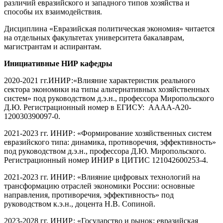
различий евразийского и западного типов хозяйства и
способы их взаимодействия.
Дисциплина «Евразийская политическая экономия» читается
на отдельных факультетах университета бакалаврам,
магистрантам и аспирантам.
Инициативные НИР кафедры
2020-2021 гг.ИНИР:«Влияние характеристик реального
сектора экономики на типы альтернативных хозяйственных
систем» под руководством д.э.н., профессора Миропольского
Д.Ю. Регистрационный номер в ЕГИСУ: АААА-А20-
120030390097-0.
2021-2023 гг. ИНИР: «Формирование хозяйственных систем
евразийского типа: динамика, противоречия, эффективность»
под руководством д.э.н., профессора Д.Ю. Миропольского.
Регистрационный номер ИНИР в ЦИТИС 121042600253-4.
2021-2023 гг. ИНИР: «Влияние цифровых технологий на
трансформацию отраслей экономики России: основные
направления, противоречия, эффективность» под
руководством к.э.н., доцента Н.В. Сопиной.
2023-2028 гг. ИНИР: «Государство и рынок: евразийская