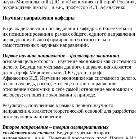
науки Миропольский Д.Ю. и «Экономический строй России»,
руководитель школы – д.э.н., профессор И.Д. Афанасенко.
Научные направления кафедры
В целях детализации исследований кафедры и более четкого
их позиционирования в рамках общего, единого направления
исследования было сформировано 6 относительно
самостоятельных научных направлений.
Первое научное направление – философия экономики
,
основная цель которого – изучение экономики как системного
целого. Ведущими учеными данного направления являются
д.э.н., проф. Миропольский Д.Ю.; д.э.н., проф.
Афанасенко И.Д. Изучение экономики как системного целого,
в свою очередь, распадается еще на три направления:
отношение экономики к себе самой; отношение экономики к
человеку; отношение экономики к природе.
Результаты, полученные в рамках первого научного
направления, являются теоретической основой для разработки
последующих направлений.
Второе направление – теория альтернативных
хозяйственных систем
. Ведущие ученые второго
направления – д.э.н., Почетный профессор, проф. Попов А.И.;