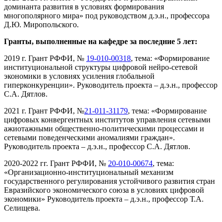
доминанта развития в условиях формирования
многополярного мира» под руководством д.э.н., профессора
Д.Ю. Миропольского.
Гранты, выполненные на кафедре за последние 5 лет:
2019 г. Грант РФФИ, №
19-010-00318
, тема: «Формирование
институциональной структуры цифровой нейро-сетевой
экономики в условиях усиления глобальной
гиперконкуренции». Руководитель проекта – д.э.н., профессор
С.А. Дятлов.
2021 г. Грант РФФИ, №
21-011-31179
, тема: «Формирование
цифровых конвергентных институтов управления сетевыми
ажиотажными общественно-политическими процессами и
сетевыми поведенческими аномалиями граждан».
Руководитель проекта – д.э.н., профессор С.А. Дятлов.
2020-2022 гг. Грант РФФИ, №
20-010-00674
, тема:
«Организационно-институциональный механизм
государственного регулирования устойчивого развития стран
Евразийского экономического союза в условиях цифровой
экономики» Руководитель проекта – д.э.н., профессор Т.А.
Селищева.