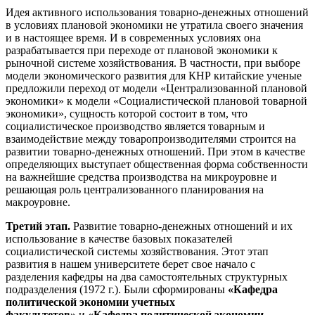
Идея активного использования товарно-денежных отношений
в условиях плановой экономики не утратила своего значения
и в настоящее время. И в современных условиях она
разрабатывается при переходе от плановой экономики к
рыночной системе хозяйствования. В частности, при выборе
модели экономического развития для КНР китайские ученые
предложили переход от модели «Централизованной плановой
экономики» к модели «Социалистической плановой товарной
экономики», сущность которой состоит в том, что
социалистическое производство является товарным и
взаимодействие между товаропроизводителями строится на
развитии товарно-денежных отношений. При этом в качестве
определяющих выступает общественная форма собственности
на важнейшие средства производства на микроуровне и
решающая роль централизованного планирования на
макроуровне.
Третий этап.
Развитие товарно-денежных отношений и их
использование в качестве базовых показателей
социалистической системы хозяйствования. Этот этап
развития в нашем университете берет свое начало с
разделения кафедры на два самостоятельных структурных
подразделения (1972 г.). Были сформированы
«Кафедра
политической экономии учетных
факультетов»
и
«Кафедра политической экономии