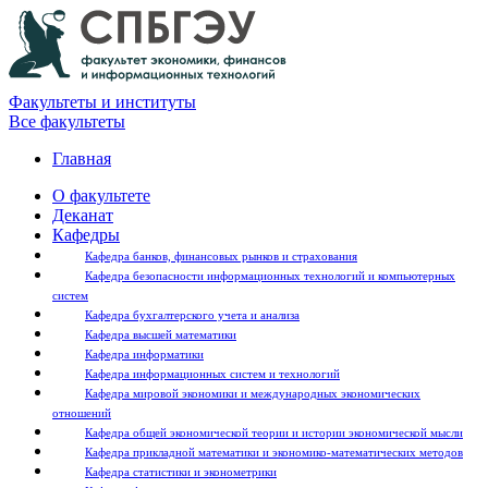
Факультеты и институты
Все факультеты
Главная
О факультете
Деканат
Кафедры
Кафедра банков, финансовых рынков и страхования
Кафедра безопасности информационных технологий и компьютерных
систем
Кафедра бухгалтерского учета и анализа
Кафедра высшей математики
Кафедра информатики
Кафедра информационных систем и технологий
Кафедра мировой экономики и международных экономических
отношений
Кафедра общей экономической теории и истории экономической мысли
Кафедра прикладной математики и экономико-математических методов
Кафедра статистики и эконометрики