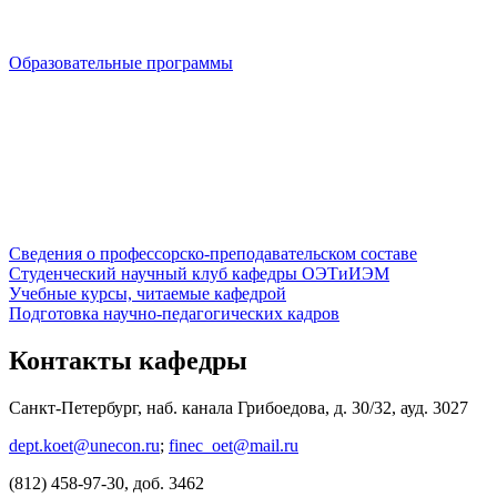
Образовательные программы
Сведения о профессорско-преподавательском составе
Студенческий научный клуб кафедры ОЭТиИЭМ
Учебные курсы, читаемые кафедрой
Подготовка научно-педагогических кадров
Контакты кафедры
Санкт-Петербург, наб. канала Грибоедова, д. 30/32, ауд. 3027
dept.koet@unecon.ru
;
finec_oet@mail.ru
(812) 458-97-30, доб. 3462