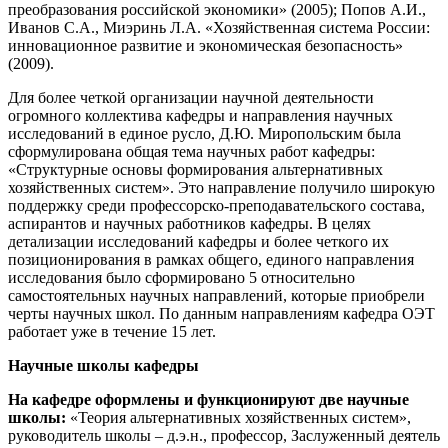
преобразования российской экономики» (2005); Попов А.И.,
Иванов С.А., Миэринь Л.А. «Хозяйственная система России:
инновационное развитие и экономическая безопасность»
(2009).
Для более четкой организации научной деятельности
огромного коллектива кафедры и направления научных
исследований в единое русло, Д.Ю. Миропольским была
сформулирована общая тема научных работ кафедры:
«Структурные основы формирования альтернативных
хозяйственных систем». Это направление получило широкую
поддержку среди профессорско-преподавательского состава,
аспирантов и научных работников кафедры. В целях
детализации исследований кафедры и более четкого их
позиционирования в рамках общего, единого направления
исследования было сформировано 5 относительно
самостоятельных научных направлений, которые приобрели
черты научных школ. По данным направлениям кафедра ОЭТ
работает уже в течение 15 лет.
Научные школы кафедры
На кафедре оформлены и функционируют две научные
школы:
«Теория альтернативных хозяйственных систем»,
руководитель школы – д.э.н., профессор, Заслуженный деятель