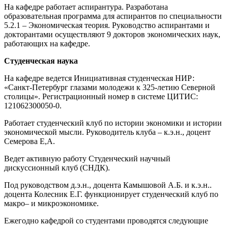
На кафедре работает аспирантура. Разработана
образовательная программа для аспирантов по специальности
5.2.1 – Экономическая теория. Руководство аспирантами и
докторантами осуществляют 9 докторов экономических наук,
работающих на кафедре.
Студенческая наука
На кафедре ведется Инициативная студенческая НИР:
«Санкт-Петербург глазами молодежи к 325-летию Северной
столицы». Регистрационный номер в системе ЦИТИС:
121062300050-0.
Работает студенческий клуб по истории экономики и истории
экономической мысли. Руководитель клуба – к.э.н., доцент
Семерова Е,А.
Ведет активную работу Студенческий научный
дискуссионный клуб (СНДК).
Под руководством д.э.н., доцента Камышовой А.Б. и к.э.н..
доцента Колесник Е.Г. функционирует студенческий клуб по
макро– и микроэкономике.
Ежегодно кафедрой со студентами проводятся следующие