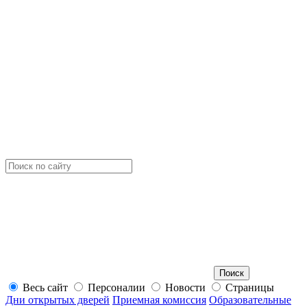
Весь сайт
Персоналии
Новости
Страницы
Дни открытых дверей
Приемная комиссия
Образовательные