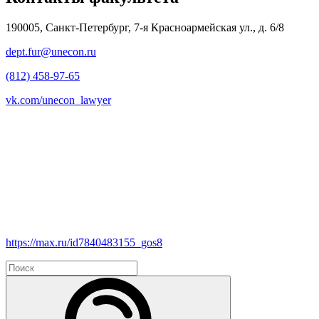
190005, Санкт-Петербург, 7-я Красноармейская ул., д. 6/8
dept.fur@unecon.ru
(812) 458-97-65
vk.com/unecon_lawyer
https://max.ru/id7840483155_gos8