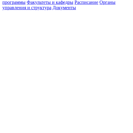
программы
Факультеты и кафедры
Расписание
Органы
управления и структура
Документы