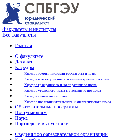
Факультеты и институты
Все факультеты
Главная
О факультете
Деканат
Кафедры
Кафедра теории и истории государства и права
Кафедра конституционного и административного права
Кафедра гражданского и корпоративного права
Кафедра уголовного права и уголовного процесса
Кафедра финансового права
Кафедра предпринимательского и энергетического права
Образовательные программы
Поступающим
Наука
Партнеры и выпускники
Сведения об образовательной организации
Карта сайта