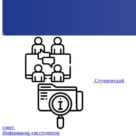
Студенческий
совет
Информация для студентов