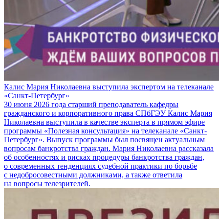
Калис Мария Николаевна выступила экспертом на телеканале
«Санкт-Петербург»
30 июня 2026 года старший преподаватель кафедры
гражданского и корпоративного права СПбГЭУ Калис Мария
Николаевна выступила в качестве эксперта в прямом эфире
программы «Полезная консультация» на телеканале «Санкт-
Петербург». Выпуск программы был посвящен актуальным
вопросам банкротства граждан. Мария Николаевна рассказала
об особенностях и рисках процедуры банкротства граждан,
о современных тенденциях судебной практики по борьбе
с недобросовестными должниками, а также ответила
на вопросы телезрителей.