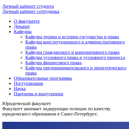
Личный кабинет студента
Личный кабинет сотрудника
О факультете
Деканат
Кафедры
Кафедра теории и истории государства и права
Кафедра конституционного и административного
права
Кафедра гражданского и корпоративного права
Кафедра уголовного права и уголовного процесса
Кафедра финансового права
Кафедра предпринимательского и энергетического
права
Образовательные программы
Поступающим
Наука
Партнеры и выпускники
Юридический факультет
Факультет занимает лидирующие позиции по качеству
юридического образования в Санкт-Петербурге.