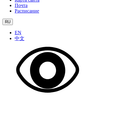
Почта
Расписание
RU
EN
中文