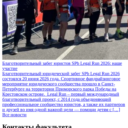
Благотворительный забег юристов SPb Legal Run 2026: наше
участие
Благотворительный юридический забег SPb Legal Run 2026
состоялся 20 июня 2026 года. Спортивное фандрайзинговое
мероприятие юридического сообщества прошло в Санкт-
Петербурге на территории Приморского парка Победы на
Крестовском острове. Legal Run – первый международный
благотворительный проект, с 2014 года объединяющий
профессиональное сообщество юристов, а также их партнеров
и друзей во имя одной важной цели — помощи детям с […]
Все новости
Контакты факультета