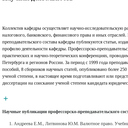
Коллектив кафедры осуществляет научно-исследовательскую ра
налогового, банковского, финансового права и иных отраслей.
преподавательского состава кафедры публикуются статьи, изд
профилю деятельности кафедры. Профессорско-преподавательск
практических и научно-теоретических конференциях, провод
Петербурга и регионов России. За период с 1999 года препода
пособий, 8 сборников научных статей, опубликовано более 25
ученой степени, в настоящее время подготавливают или предс
диссертации на соискание ученой степени кандидата юридичес
Научные публикации профессорско-преподавательского со
Андреева Е.М., Литвинова Ю.М. Валютное право. Учебни