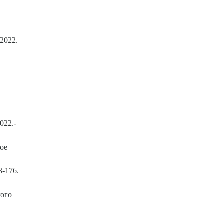
 2022.
022.-
ое
3-176.
кого