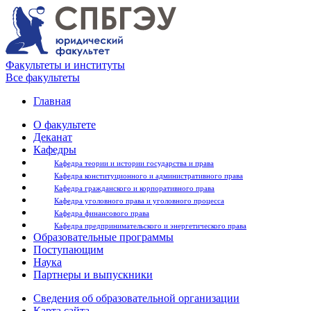
Факультеты и институты
Все факультеты
Главная
О факультете
Деканат
Кафедры
Кафедра теории и истории государства и права
Кафедра конституционного и административного права
Кафедра гражданского и корпоративного права
Кафедра уголовного права и уголовного процесса
Кафедра финансового права
Кафедра предпринимательского и энергетического права
Образовательные программы
Поступающим
Наука
Партнеры и выпускники
Сведения об образовательной организации
Карта сайта