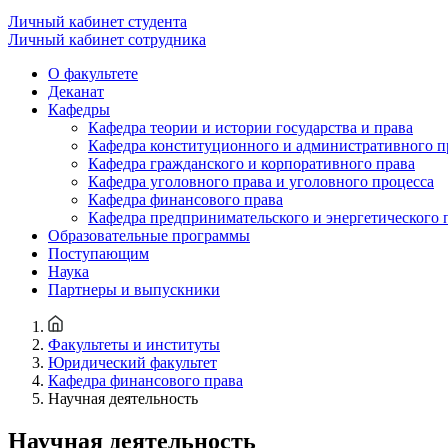
Личный кабинет студента
Личный кабинет сотрудника
О факультете
Деканат
Кафедры
Кафедра теории и истории государства и права
Кафедра конституционного и административного п
Кафедра гражданского и корпоративного права
Кафедра уголовного права и уголовного процесса
Кафедра финансового права
Кафедра предпринимательского и энергетического 
Образовательные программы
Поступающим
Наука
Партнеры и выпускники
Факультеты и институты
Юридический факультет
Кафедра финансового права
Научная деятельность
Научная деятельность