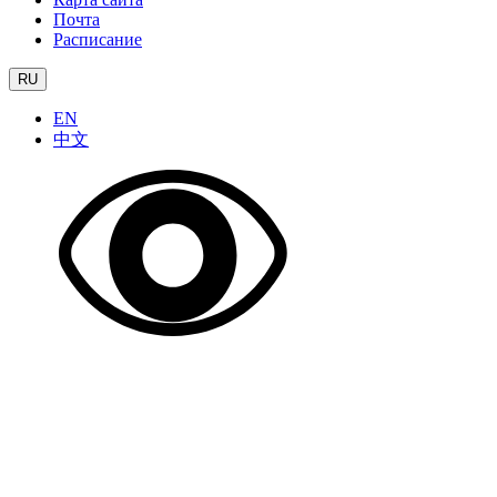
Почта
Расписание
RU
EN
中文