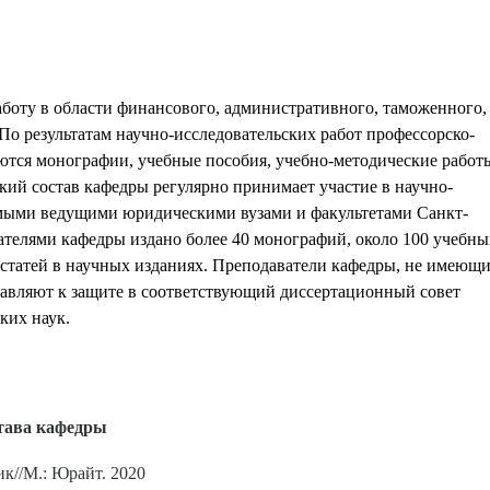
боту в области финансового, административного, таможенного,
 По результатам научно-исследовательских работ профессорско-
аются монографии, учебные пособия, учебно-методические работ
ий состав кафедры регулярно принимает участие в научно-
имыми ведущими юридическими вузами и факультетами Санкт-
вателями кафедры издано более 40 монографий, около 100 учебны
0 статей в научных изданиях. Преподаватели кафедры, не имеющ
тавляют к защите в соответствующий диссертационный совет
ких наук.
става кафедры
к//М.: Юрайт. 2020