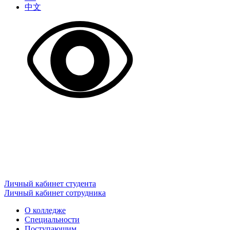
中文
Личный кабинет студента
Личный кабинет сотрудника
О колледже
Специальности
Поступающим