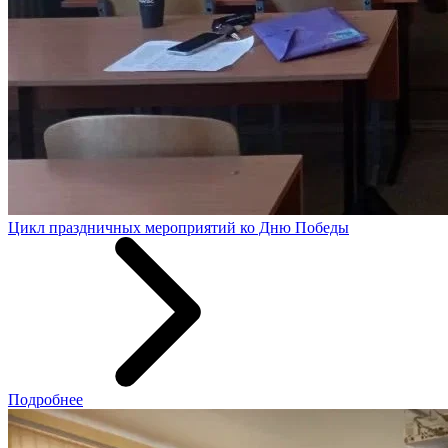
Цикл праздничных мероприятий ко Дню Победы
Подробнее