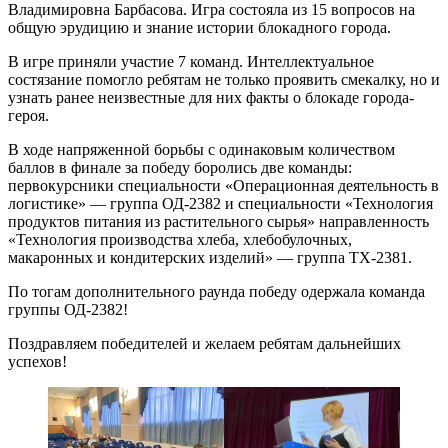
Владимировна Барбасова. Игра состояла из 15 вопросов на
общую эрудицию и знание истории блокадного города.
В игре приняли участие 7 команд. Интеллектуальное
состязание помогло ребятам не только проявить смекалку, но и
узнать ранее неизвестные для них факты о блокаде города-
героя.
В ходе напряженной борьбы с одинаковым количеством
баллов в финале за победу боролись две команды:
первокурсники специальности «Операционная деятельность в
логистике» — группа ОД-2382 и специальности «Технология
продуктов питания из растительного сырья» направленность
«Технология производства хлеба, хлебобулочных,
макаронных и кондитерских изделий» — группа ТХ-2381.
По тогам дополнительного раунда победу одержала команда
группы ОД-2382!
Поздравляем победителей и желаем ребятам дальнейших
успехов!