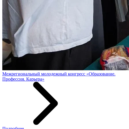
Межрегиональный молодежный конгресс «Образование.
Профессия. Карьера»
Подробнее