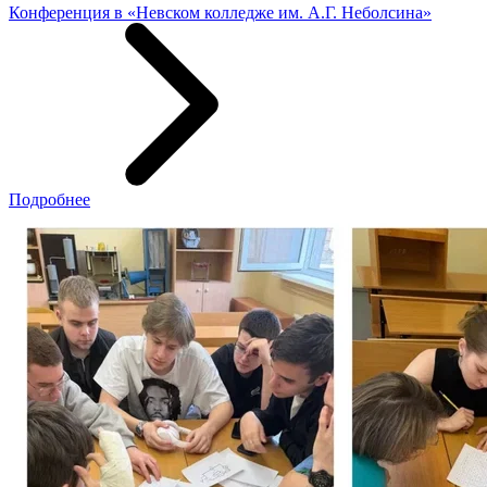
Конференция в «Невском колледже им. А.Г. Неболсина»
Подробнее