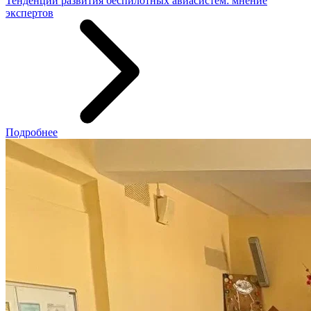
Тенденции развития беспилотных авиасистем: мнение
экспертов
Подробнее