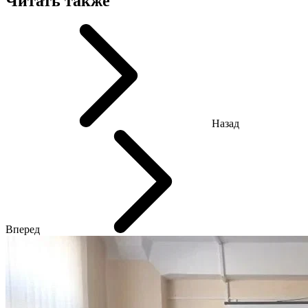
Читать также
Назад
Вперед