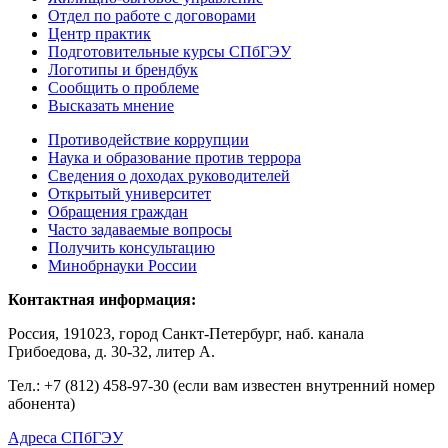
Отдел по работе с договорами
Центр практик
Подготовительные курсы СПбГЭУ
Логотипы и брендбук
Сообщить о проблеме
Высказать мнение
Противодействие коррупции
Наука и образование против террора
Сведения о доходах руководителей
Открытый университет
Обращения граждан
Часто задаваемые вопросы
Получить консультацию
Минобрнауки России
Контактная информация:
Россия, 191023, город Санкт-Петербург, наб. канала
Грибоедова, д. 30-32, литер А.
Тел.:
+7 (812) 458-97-30 (если вам известен внутренний номер
абонента)
Адреса СПбГЭУ