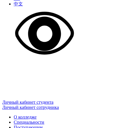
中文
Личный кабинет студента
Личный кабинет сотрудника
О колледже
Специальности
Поступающим