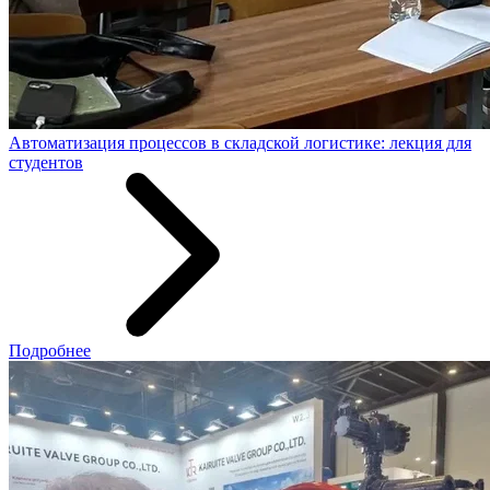
Автоматизация процессов в складской логистике: лекция для
студентов
Подробнее