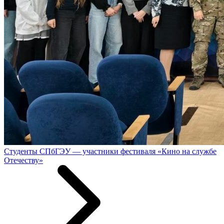
Студенты СПбГЭУ — участники фестиваля «Кино на службе
Отечеству»