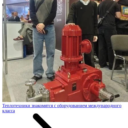
Теплотехники знакомятся с оборудованием международного
класса