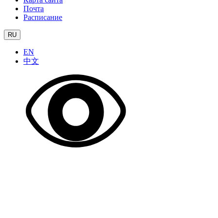
Почта
Расписание
RU
EN
中文