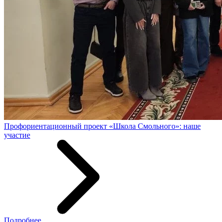
Профориентационный проект «Школа Смольного»: наше
участие
Подробнее