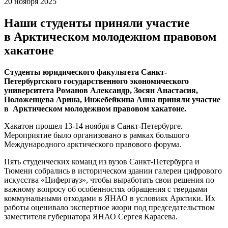
20 ноября 2025
Наши студенты приняли участие
в Арктическом молодежном правовом
хакатоне
Студенты юридического факультета Санкт-
Петербургского государственного экономического
университета Романов Александр, Зосян Анастасия,
Положенцева Арина, Инжебейкина Анна приняли участие
в Арктическом молодежном правовом хакатоне.
Хакатон прошел 13-14 ноября в Санкт-Петербурге.
Мероприятие было организовано в рамках большого
Международного арктического правового форума.
Пять студенческих команд из вузов Санкт-Петербурга и
Тюмени собрались в историческом здании галереи цифрового
искусства «Цифергауз», чтобы выработать свои решения по
важному вопросу об особенностях обращения с твердыми
коммунальными отходами в ЯНАО в условиях Арктики. Их
работы оценивало экспертное жюри под председательством
заместителя губернатора ЯНАО Сергея Карасева.