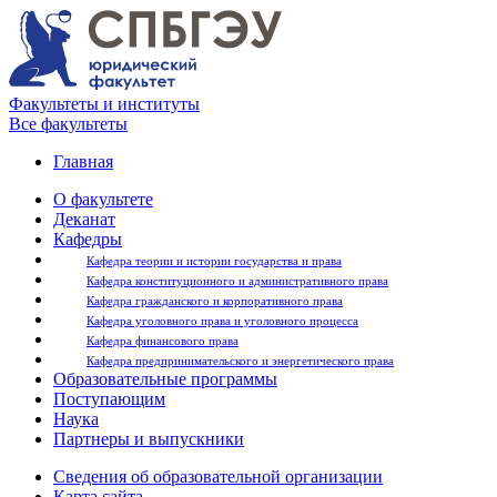
Факультеты и институты
Все факультеты
Главная
О факультете
Деканат
Кафедры
Кафедра теории и истории государства и права
Кафедра конституционного и административного права
Кафедра гражданского и корпоративного права
Кафедра уголовного права и уголовного процесса
Кафедра финансового права
Кафедра предпринимательского и энергетического права
Образовательные программы
Поступающим
Наука
Партнеры и выпускники
Сведения об образовательной организации
Карта сайта