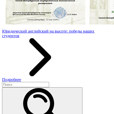
Юридический английский на высоте: победы наших
студентов
Подробнее