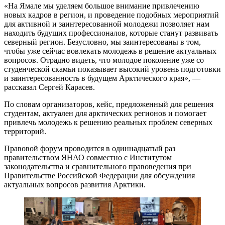
«На Ямале мы уделяем большое внимание привлечению
новых кадров в регион, и проведение подобных мероприятий
для активной и заинтересованной молодежи позволяет нам
находить будущих профессионалов, которые станут развивать
северный регион. Безусловно, мы заинтересованы в том,
чтобы уже сейчас вовлекать молодежь в решение актуальных
вопросов. Отрадно видеть, что молодое поколение уже со
студенческой скамьи показывает высокий уровень подготовки
и заинтересованность в будущем Арктического края», —
рассказал Сергей Карасев.
По словам организаторов, кейс, предложенный для решения
студентам, актуален для арктических регионов и помогает
привлечь молодежь к решению реальных проблем северных
территорий.
Правовой форум проводится в одиннадцатый раз
правительством ЯНАО совместно с Институтом
законодательства и сравнительного правоведения при
Правительстве Российской Федерации для обсуждения
актуальных вопросов развития Арктики.