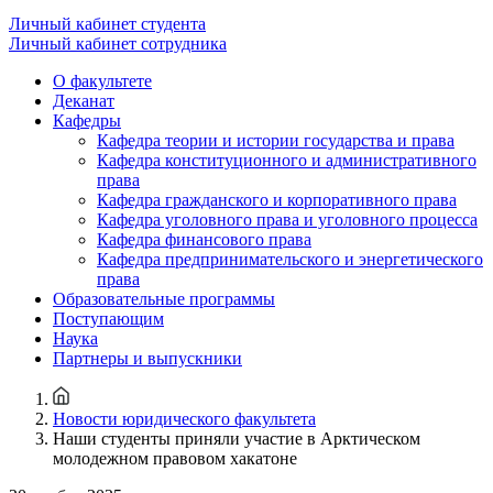
Личный кабинет студента
Личный кабинет сотрудника
О факультете
Деканат
Кафедры
Кафедра теории и истории государства и права
Кафедра конституционного и административного
права
Кафедра гражданского и корпоративного права
Кафедра уголовного права и уголовного процесса
Кафедра финансового права
Кафедра предпринимательского и энергетического
права
Образовательные программы
Поступающим
Наука
Партнеры и выпускники
Новости юридического факультета
Наши студенты приняли участие в Арктическом
молодежном правовом хакатоне