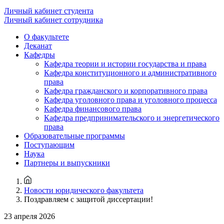
Личный кабинет студента
Личный кабинет сотрудника
О факультете
Деканат
Кафедры
Кафедра теории и истории государства и права
Кафедра конституционного и административного
права
Кафедра гражданского и корпоративного права
Кафедра уголовного права и уголовного процесса
Кафедра финансового права
Кафедра предпринимательского и энергетического
права
Образовательные программы
Поступающим
Наука
Партнеры и выпускники
Новости юридического факультета
Поздравляем с защитой диссертации!
23 апреля 2026