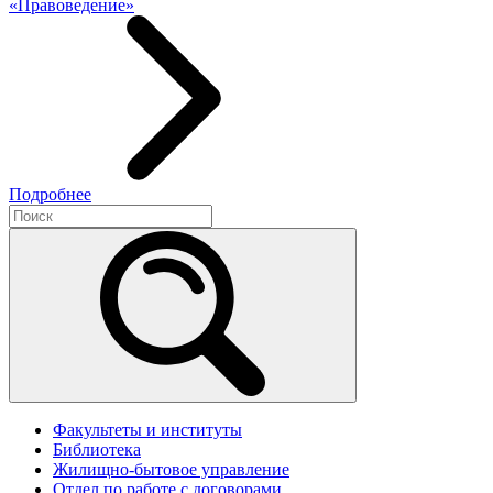
«Правоведение»
Подробнее
Факультеты и институты
Библиотека
Жилищно-бытовое управление
Отдел по работе с договорами