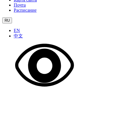
Почта
Расписание
RU
EN
中文