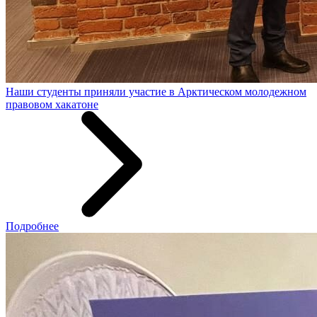
Наши студенты приняли участие в Арктическом молодежном
правовом хакатоне
Подробнее