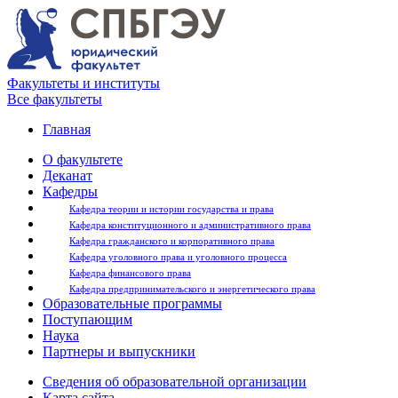
Факультеты и институты
Все факультеты
Главная
О факультете
Деканат
Кафедры
Кафедра теории и истории государства и права
Кафедра конституционного и административного права
Кафедра гражданского и корпоративного права
Кафедра уголовного права и уголовного процесса
Кафедра финансового права
Кафедра предпринимательского и энергетического права
Образовательные программы
Поступающим
Наука
Партнеры и выпускники
Сведения об образовательной организации
Карта сайта