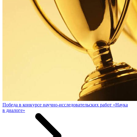
Победа в конкурсе научно-исследовательских работ «Наука
в диалоге»