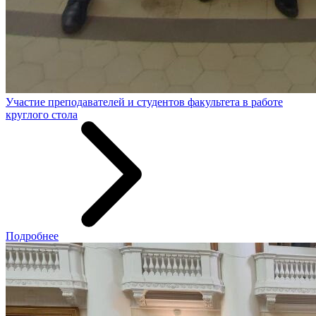
Участие преподавателей и студентов факультета в работе
круглого стола
Подробнее