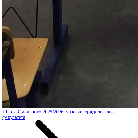
Школа Смольного 2025/2026: участие юридического
факультета