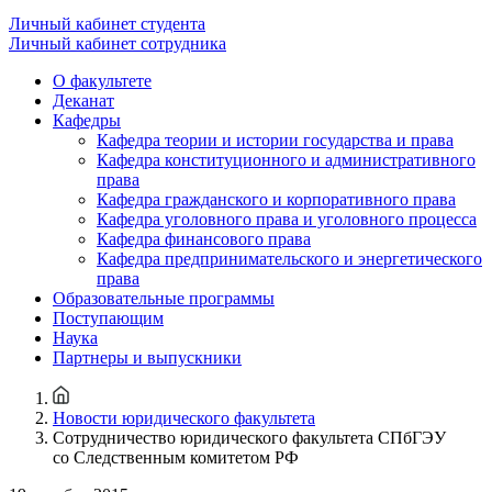
Личный кабинет студента
Личный кабинет сотрудника
О факультете
Деканат
Кафедры
Кафедра теории и истории государства и права
Кафедра конституционного и административного
права
Кафедра гражданского и корпоративного права
Кафедра уголовного права и уголовного процесса
Кафедра финансового права
Кафедра предпринимательского и энергетического
права
Образовательные программы
Поступающим
Наука
Партнеры и выпускники
Новости юридического факультета
Сотрудничество юридического факультета СПбГЭУ
со Следственным комитетом РФ