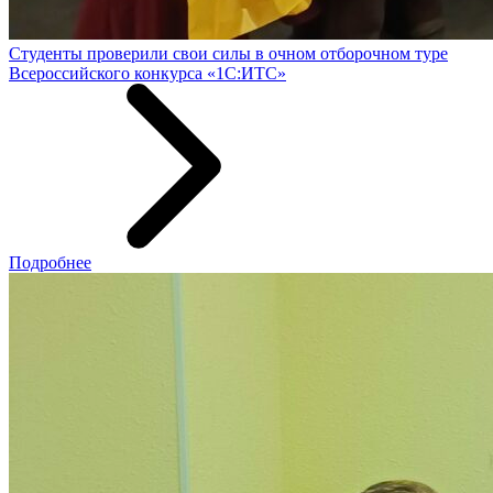
Студенты проверили свои силы в очном отборочном туре
Всероссийского конкурса «1С:ИТС»
Подробнее