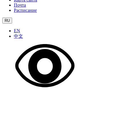
Почта
Расписание
RU
EN
中文