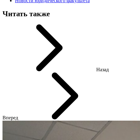
Новости юридического факультета
Читать также
Назад
Вперед