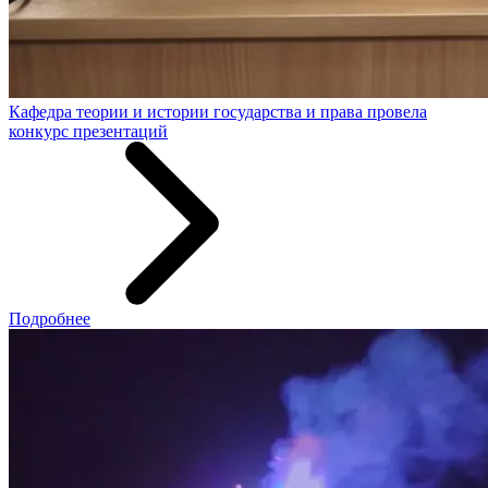
Кафедра теории и истории государства и права провела
конкурс презентаций
Подробнее