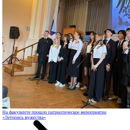
На факультете прошло патриотическое мероприятие
«Летопись мужества»