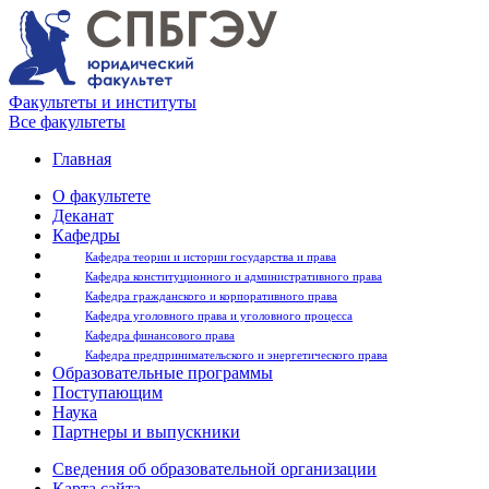
Факультеты и институты
Все факультеты
Главная
О факультете
Деканат
Кафедры
Кафедра теории и истории государства и права
Кафедра конституционного и административного права
Кафедра гражданского и корпоративного права
Кафедра уголовного права и уголовного процесса
Кафедра финансового права
Кафедра предпринимательского и энергетического права
Образовательные программы
Поступающим
Наука
Партнеры и выпускники
Сведения об образовательной организации
Карта сайта