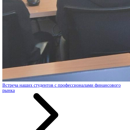
Встреча наших студентов с профессионалами финансового
рынка