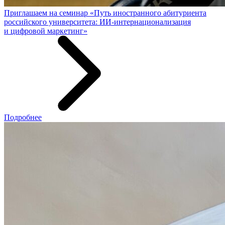
Приглашаем на семинар «Путь иностранного абитуриента
российского университета: ИИ-интернационализация
и цифровой маркетинг»
Подробнее