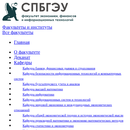
Факультеты и институты
Все факультеты
Главная
О факультете
Деканат
Кафедры
Кафедра банков, финансовых рынков и страхования
Кафедра безопасности информационных технологий и компьютерных
систем
Кафедра бухгалтерского учета и анализа
Кафедра высшей математики
Кафедра информатики
Кафедра информационных систем и технологий
Кафедра мировой экономики и международных экономических
отношений
Кафедра общей экономической теории и истории экономической мысли
Кафедра прикладной математики и экономико-математических методов
Кафедра статистики и эконометрики