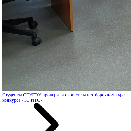
Студенты СПбГЭУ проверили свои силы в отборочном туре
конкурса «1С:ИТС»