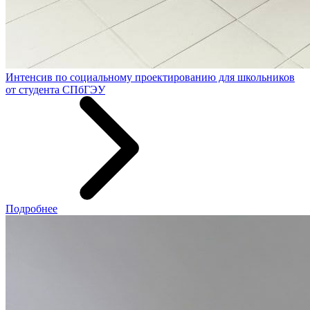
Интенсив по социальному проектированию для школьников
от студента СПбГЭУ
Подробнее