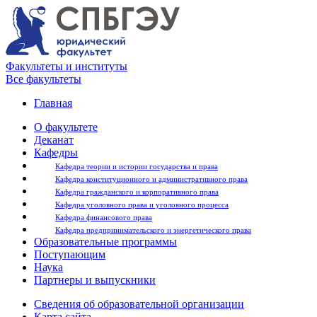
Факультеты и институты
Все факультеты
Главная
О факультете
Деканат
Кафедры
Кафедра теории и истории государства и права
Кафедра конституционного и административного права
Кафедра гражданского и корпоративного права
Кафедра уголовного права и уголовного процесса
Кафедра финансового права
Кафедра предпринимательского и энергетического права
Образовательные программы
Поступающим
Наука
Партнеры и выпускники
Сведения об образовательной организации
Карта сайта