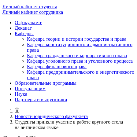
Личный кабинет студента
Личный кабинет сотрудника
О факультете
Деканат
Кафедры
Кафедра теории и истории государства и права
Кафедра конституционного и административного
права
Кафедра гражданского и корпоративного права
Кафедра уголовного права и уголовного процесса
Кафедра финансового права
Кафедра предпринимательского и энергетического
права
Образовательные программы
Поступающим
Наука
Партнеры и выпускники
Новости юридического факультета
Студенты приняли участие в работе круглого стола
на английском языке