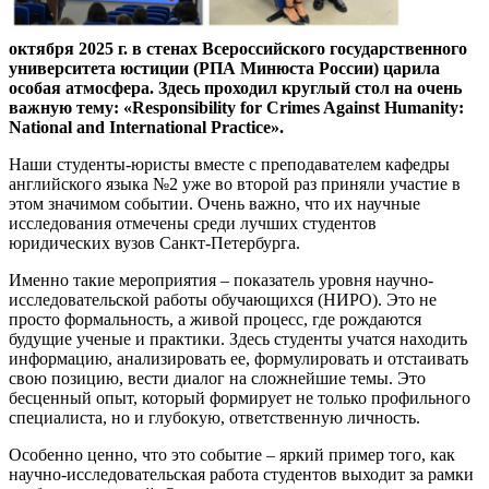
октября 2025 г. в стенах Всероссийского государственного
университета юстиции (РПА Минюста России)
царила
особая атмосфера. Здесь проходил круглый стол на очень
важную тему: «Responsibility for Crimes Against Humanity:
National and International Practice».
Наши студенты-юристы вместе с преподавателем кафедры
английского языка №2 уже во второй раз приняли участие в
этом значимом событии. Очень важно, что их научные
исследования отмечены среди лучших студентов
юридических вузов Санкт-Петербурга.
Именно такие мероприятия – показатель уровня научно-
исследовательской работы обучающихся (НИРО). Это не
просто формальность, а живой процесс, где рождаются
будущие ученые и практики. Здесь студенты учатся находить
информацию, анализировать ее, формулировать и отстаивать
свою позицию, вести диалог на сложнейшие темы. Это
бесценный опыт, который формирует не только профильного
специалиста, но и глубокую, ответственную личность.
Особенно ценно, что это событие – яркий пример того, как
научно-исследовательская работа студентов выходит за рамки