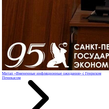
Митап «Вмененные инфляционные ожидания» с Генрихом
Пеникасом