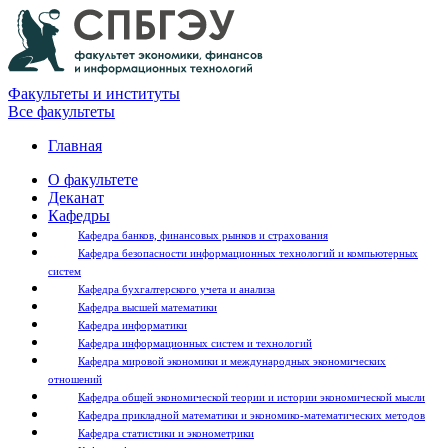
Факультеты и институты
Все факультеты
Главная
О факультете
Деканат
Кафедры
Кафедра банков, финансовых рынков и страхования
Кафедра безопасности информационных технологий и компьютерных
систем
Кафедра бухгалтерского учета и анализа
Кафедра высшей математики
Кафедра информатики
Кафедра информационных систем и технологий
Кафедра мировой экономики и международных экономических
отношений
Кафедра общей экономической теории и истории экономической мысли
Кафедра прикладной математики и экономико-математических методов
Кафедра статистики и эконометрики