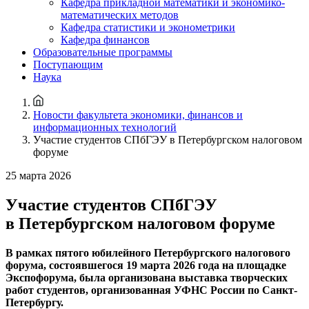
Кафедра прикладной математики и экономико-
математических методов
Кафедра статистики и эконометрики
Кафедра финансов
Образовательные программы
Поступающим
Наука
Новости факультета экономики, финансов и
информационных технологий
Участие студентов СПбГЭУ в Петербургском налоговом
форуме
25 марта 2026
Участие студентов СПбГЭУ
в Петербургском налоговом форуме
В рамках
пятого юбилейного
Петербургского налогового
форума,
состоявшегося 19 марта 2026 года на площадке
Экспофорума, была организована выставка творческих
работ студентов, организованная УФНС России по Санкт-
Петербургу.