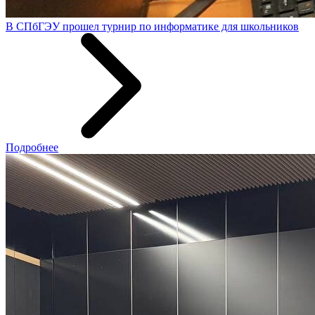
В СПбГЭУ прошел турнир по информатике для школьников
Подробнее