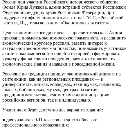
России при участии Российского исторического общества,
Фонда Юрия Лужкова, администраций субъектов Российской
Федерации, ведущих вузов Российской Федерации, при
поддержке информационного агентства ТАСС, «Российской
газеты», Издательского дома «Экономическая газета».
Цель экономического диктанта — просветительская. Акция
призвана повысить экономическую грамотность и расширить
экономический кругозор россиян, развить интерес к
актуальной экономической повестке, познакомить участников
акции с экономической теорией и историей, сформировать
культуру финансового поведения, научить использовать
экономические знания и навыки в повседневной жизни.
Россияне по традиции напишут экономический диктант на
сайте акции: как на региональных площадках — в
университетах, лицеях, колледжах, техникумах, гимназиях,
школах, библиотеках, музеях, центрах развития
предпринимательства, ведомствах и администрациях
российских регионов, так и индивидуально.
Участникам будет доступно два варианта заданий:
● для учащихся 9-11 классов среднего общего и
профессионального образования;