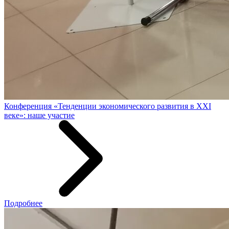
Конференция «Тенденции экономического развития в XXI
веке»: наше участие
Подробнее