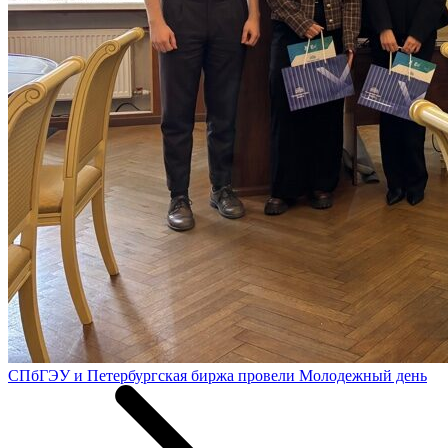
СПбГЭУ и Петербургская биржа провели Молодежный день