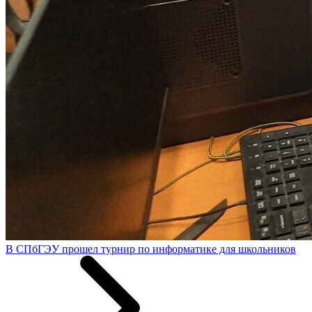
В СПбГЭУ прошел турнир по информатике для школьников