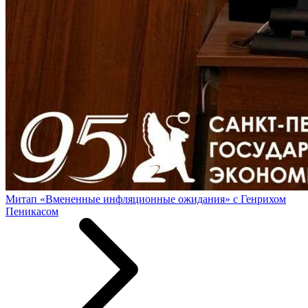
Митап «Вмененные инфляционные ожидания» с Генрихом
Пеникасом