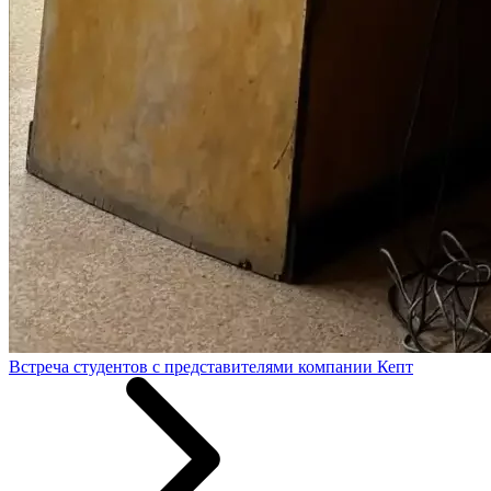
Встреча студентов с представителями компании Кепт