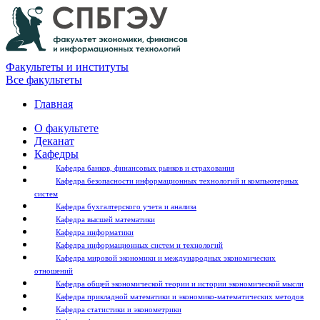
Факультеты и институты
Все факультеты
Главная
О факультете
Деканат
Кафедры
Кафедра банков, финансовых рынков и страхования
Кафедра безопасности информационных технологий и компьютерных
систем
Кафедра бухгалтерского учета и анализа
Кафедра высшей математики
Кафедра информатики
Кафедра информационных систем и технологий
Кафедра мировой экономики и международных экономических
отношений
Кафедра общей экономической теории и истории экономической мысли
Кафедра прикладной математики и экономико-математических методов
Кафедра статистики и эконометрики