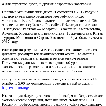
● для студентов вузов, и других возрастных категорий.
Впервые экономический диктант состоялся в 2017 году и с
тех пор значительно расширил географию и число
участников. В 2024 году в акции приняли участие 392 456
человек из всех субъектов Российской Федерации, а также из
11 зарубежных стран — Беларуси, Казахстана, Кыргызстана,
Армении, Узбекистана, Таджикистана, Туркменистана, Китая,
Турции, Монголии и Сирии. Это почти в 7 раз больше, чем в
2017 году.
Ежегодно по результатам Всероссийского экономического
диктанта формируется аналитический отчет. Его авторы
оценивают результаты акции в региональном разрезе.
Полученные данные позволяют судить об уровне
экономической грамотности и экономической активности
населения страны и отдельных субъектов России.
Доступ к заданиям экономического диктанта откроется 14
октября в 5:00 по московскому времени на сайте акции:
https://diktant.org/
Итоги акции будут презентованы 11 ноября на Всероссийском
экономическом собрании, посвященном 260-летию ВЭО
России и профессиональному празднику «День экономиста».