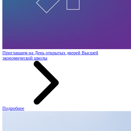
Приглашаем на День открытых дверей Высшей
экономической школы
Подробнее