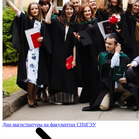
Дни магистратуры на факультетах СПбГЭУ