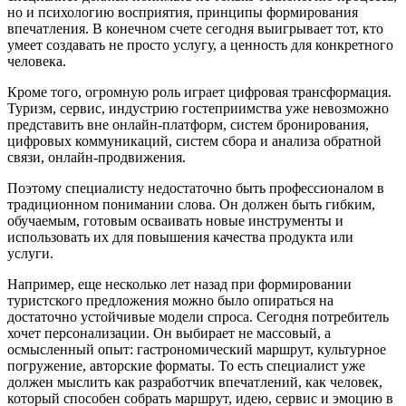
но и психологию восприятия, принципы формирования
впечатления. В конечном счете сегодня выигрывает тот, кто
умеет создавать не просто услугу, а ценность для конкретного
человека.
Кроме того, огромную роль играет цифровая трансформация.
Туризм, сервис, индустрию гостеприимства уже невозможно
представить вне онлайн-платформ, систем бронирования,
цифровых коммуникаций, систем сбора и анализа обратной
связи, онлайн-продвижения.
Поэтому специалисту недостаточно быть профессионалом в
традиционном понимании слова. Он должен быть гибким,
обучаемым, готовым осваивать новые инструменты и
использовать их для повышения качества продукта или
услуги.
Например, еще несколько лет назад при формировании
туристского предложения можно было опираться на
достаточно устойчивые модели спроса. Сегодня потребитель
хочет персонализации. Он выбирает не массовый, а
осмысленный опыт: гастрономический маршрут, культурное
погружение, авторские форматы. То есть специалист уже
должен мыслить как разработчик впечатлений, как человек,
который способен собрать маршрут, идею, сервис и эмоцию в