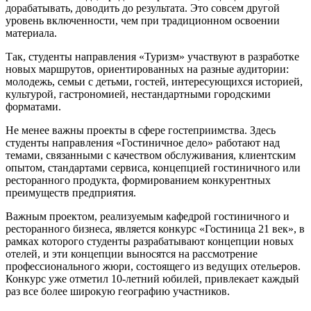
дорабатывать, доводить до результата. Это совсем другой
уровень включенности, чем при традиционном освоении
материала.
Так, студенты направления «Туризм» участвуют в разработке
новых маршрутов, ориентированных на разные аудитории:
молодежь, семьи с детьми, гостей, интересующихся историей,
культурой, гастрономией, нестандартными городскими
форматами.
Не менее важны проекты в сфере гостеприимства. Здесь
студенты направления «Гостиничное дело» работают над
темами, связанными с качеством обслуживания, клиентским
опытом, стандартами сервиса, концепцией гостиничного или
ресторанного продукта, формированием конкурентных
преимуществ предприятия.
Важным проектом, реализуемым кафедрой гостиничного и
ресторанного бизнеса, является конкурс «Гостиница 21 век», в
рамках которого студенты разрабатывают концепции новых
отелей, и эти концепции выносятся на рассмотрение
профессионального жюри, состоящего из ведущих отельеров.
Конкурс уже отметил 10-летний юбилей, привлекает каждый
раз все более широкую географию участников.