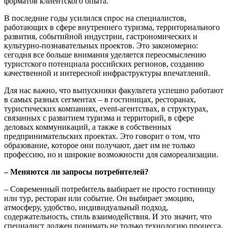
форматов клиентского опыта.
В последние годы усилился спрос на специалистов,
работающих в сфере внутреннего туризма, территориального
развития, событийной индустрии, гастрономических и
культурно-познавательных проектов. Это закономерно:
сегодня все больше внимания уделяется переосмыслению
туристского потенциала российских регионов, созданию
качественной и интересной инфраструктуры впечатлений.
Для нас важно, что выпускники факультета успешно работают
в самых разных сегментах – в гостиницах, ресторанах,
туристических компаниях, event-агентствах, в структурах,
связанных с развитием туризма и территорий, в сфере
деловых коммуникаций, а также в собственных
предпринимательских проектах. Это говорит о том, что
образование, которое они получают, дает им не только
профессию, но и широкие возможности для самореализации.
– Меняются ли запросы потребителей?
– Современный потребитель выбирает не просто гостиницу
или тур, ресторан или событие. Он выбирает эмоцию,
атмосферу, удобство, индивидуальный подход,
содержательность, стиль взаимодействия. И это значит, что
специалист должен понимать не только технологию процесса,