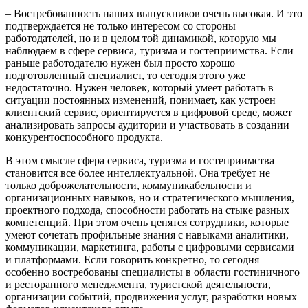
– Востребованность наших выпускников очень высокая. И это
подтверждается не только интересом со стороны
работодателей, но и в целом той динамикой, которую мы
наблюдаем в сфере сервиса, туризма и гостеприимства. Если
раньше работодателю нужен был просто хорошо
подготовленный специалист, то сегодня этого уже
недостаточно. Нужен человек, который умеет работать в
ситуации постоянных изменений, понимает, как устроен
клиентский сервис, ориентируется в цифровой среде, может
анализировать запросы аудитории и участвовать в создании
конкурентоспособного продукта.
В этом смысле сфера сервиса, туризма и гостеприимства
становится все более интеллектуальной. Она требует не
только доброжелательности, коммуникабельности и
организационных навыков, но и стратегического мышления,
проектного подхода, способности работать на стыке разных
компетенций. При этом очень ценятся сотрудники, которые
умеют сочетать профильные знания с навыками аналитики,
коммуникации, маркетинга, работы с цифровыми сервисами
и платформами. Если говорить конкретно, то сегодня
особенно востребованы специалисты в области гостиничного
и ресторанного менеджмента, туристской деятельности,
организации событий, продвижения услуг, разработки новых