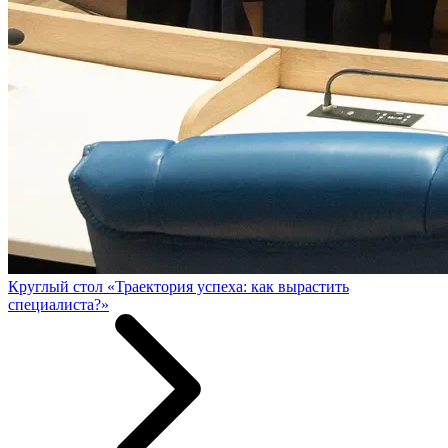
Круглый стол «Траектория успеха: как вырастить
специалиста?»