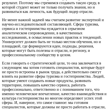
результат. Поэтому мы стремимся создавать такую среду, в
которой студент может не только получать знания, но и
развиваться как личность, как будущий лидер отрасли.
Не менее важной задачей мы считаем развитие экспертной и
научно-исследовательской составляющей. Сфера туризма,
сервиса и гостеприимства нуждается в серьезном
аналитическом сопровождении, в качественных
исследованиях, в осмыслении новых практик и тенденций.
Университет должен быть не только местом обучения, но и
площадкой, где формируются идеи, подходы, решения,
которые могут быть полезны и отрасли, и региону, и
профессиональному сообществу в целом.
Если говорить о стратегической цели, то она заключается в
следующем: мы хотим готовить специалистов, которые будут
не просто встроены в рынок труда, а действительно смогут
влиять на развитие сферы туризма и гостеприимства. Людей,
которые умеют создавать новые продукты, развивать
территории, повышать качество сервиса, работать
профессионально, ответственно и с пониманием того, что
именно человеческое впечатление, качество взаимодействия и
культура гостеприимства во многом определяют успех этой
сферы. И, наверное, это самое главное: мы готовим
специалистов, которые должны не просто работать в отрасли,