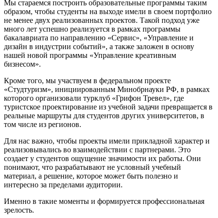
Мы стараемся построить образовательные программы таким
образом, чтобы студенты на выходе имели в своем портфолио
не менее двух реализованных проектов. Такой подход уже
много лет успешно реализуется в рамках программы
бакалавриата по направлению «Сервис», «Управление и
дизайн в индустрии событий», а также заложен в основу
нашей новой программы «Управление креативным
бизнесом».
Кроме того, мы участвуем в федеральном проекте
«Студтуризм», инициированным Минобрнауки РФ, в рамках
которого организовали турклуб «Грифон Тревел», где
туристское проектирование из учебной задачи превращается в
реальные маршруты для студентов других университетов, в
том числе из регионов.
Для нас важно, чтобы проекты имели прикладной характер и
реализовывались во взаимодействии с партнерами. Это
создает у студентов ощущение значимости их работы. Они
понимают, что разрабатывают не условный учебный
материал, а решение, которое может быть полезно и
интересно за пределами аудитории.
Именно в такие моменты и формируется профессиональная
зрелость.