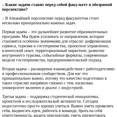
– Какие задачи ставит перед собой факультет в обозримой
перспективе?
– В ближайшей перспективе перед факультетом стоит
несколько принципиально важных задач.
Первая задача – это дальнейшее развитие образовательных
программ. Мы будем усиливать те направления, которые
становятся особенно значимыми для отрасли: цифровизация
сервиса, туризма и гостеприимства, проектное управление,
клиентский опыт, территориальный маркетинг, развитие
внутреннего туризма, событийные форматы, современные
модели гостеприимства, предпринимательский подход.
Вторая задача – расширение взаимодействия с работодателями
и профессиональным сообществом. Для нас это
принципиально важно, потому что качество подготовки в
таких отраслях напрямую связано с тем, насколько
университет включен в диалог с индустрией.
Третья задача – поддержка студенческой инициативы,
проектной и исследовательской активности. Сегодня
недостаточно просто хорошо учиться. Важно уметь проявлять
себя, выдвигать идеи, работать в команде, брать на себя
ответственность, видеть перспективу, уметь презентовать