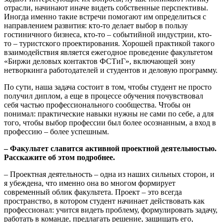
отрасли, начинают иначе видеть собственные перспективы.
Иногда именно такие встречи помогают им определиться с
направлением развития: кто-то делает выбор в пользу
гостиничного бизнеса, кто-то – событийной индустрии, кто-
то – туристского проектирования. Хорошей практикой такого
взаимодействия является ежегодное проведение факультетом
«Биржи деловых контактов ФСТиГ», включающей зону
нетворкинга работодателей и студентов и деловую программу.
По сути, наша задача состоит в том, чтобы студент не просто
получил диплом, а еще в процессе обучения почувствовал
себя частью профессионального сообщества. Чтобы он
понимал: практические навыки нужны не сами по себе, а для
того, чтобы выбор профессии был более осознанным, а вход в
профессию – более успешным.
– Факультет славится активной проектной деятельностью.
Расскажите об этом подробнее.
– Проектная деятельность – одна из наших сильных сторон, и
я убеждена, что именно она во многом формирует
современный облик факультета. Проект – это всегда
пространство, в котором студент начинает действовать как
профессионал: учится видеть проблему, формулировать задачу,
работать в команде, предлагать решение, защищать его,