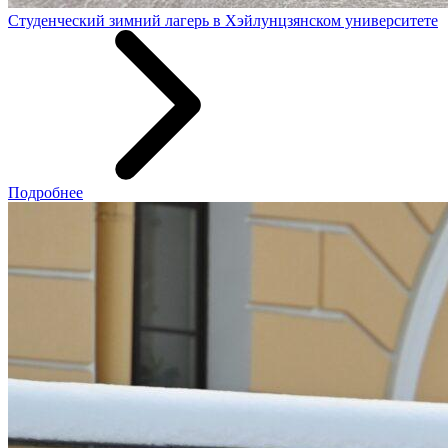
Студенческий зимний лагерь в Хэйлунцзянском университете
Подробнее