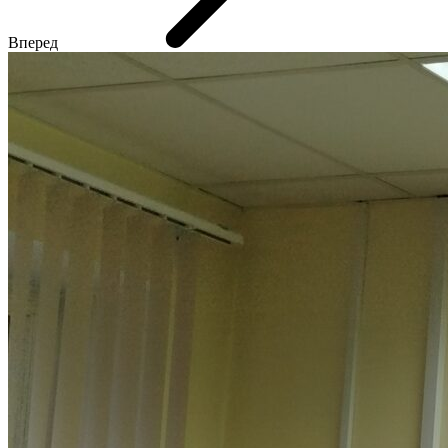
Вперед