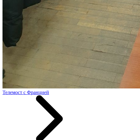
Телемост с Францией