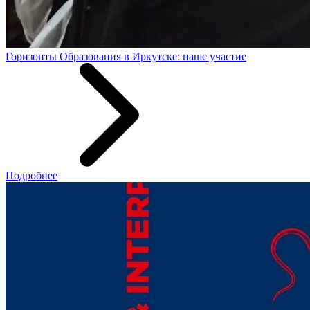
Горизонты Образования в Иркутске: наше участие
Подробнее