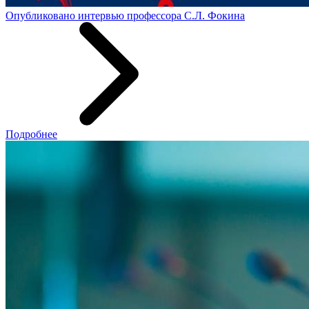
Опубликовано интервью профессора С.Л. Фокина
Подробнее