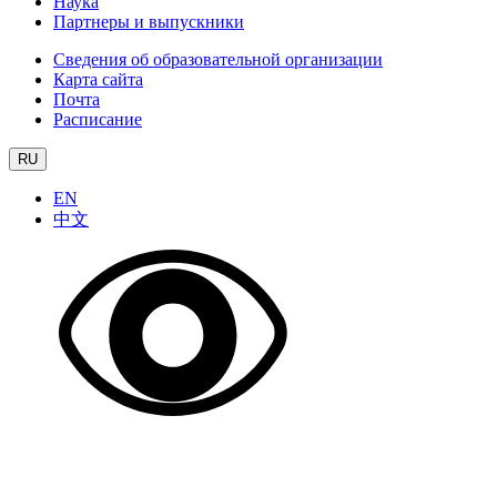
Наука
Партнеры и выпускники
Сведения об образовательной организации
Карта сайта
Почта
Расписание
RU
EN
中文