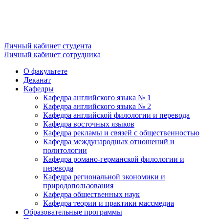
Личный кабинет студента
Личный кабинет сотрудника
О факультете
Деканат
Кафедры
Кафедра английского языка № 1
Кафедра английского языка № 2
Кафедра английской филологии и перевода
Кафедра восточных языков
Кафедра рекламы и связей с общественностью
Кафедра международных отношений и
политологии
Кафедра романо-германской филологии и
перевода
Кафедра региональной экономики и
природопользования
Кафедра общественных наук
Кафедра теории и практики массмедиа
Образовательные программы