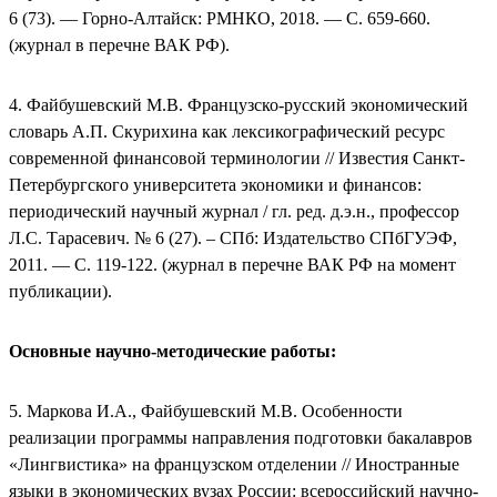
6 (73). — Горно-Алтайск: РМНКО, 2018. — С. 659-660.
(журнал в перечне ВАК РФ).
4. Файбушевский М.В. Французско-русский экономический
словарь А.П. Скурихина как лексикографический ресурс
современной финансовой терминологии // Известия Санкт-
Петербургского университета экономики и финансов:
периодический научный журнал / гл. ред. д.э.н., профессор
Л.С. Тарасевич. № 6 (27). – СПб: Издательство СПбГУЭФ,
2011. — С. 119-122. (журнал в перечне ВАК РФ на момент
публикации).
Основные научно-методические работы:
5. Маркова И.А., Файбушевский М.В. Особенности
реализации программы направления подготовки бакалавров
«Лингвистика» на французском отделении // Иностранные
языки в экономических вузах России: всероссийский научно-