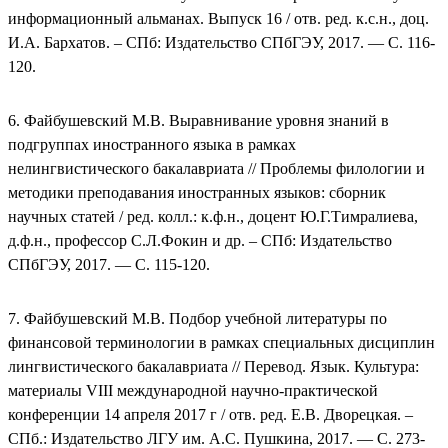
информационный альманах. Выпуск 16 / отв. ред. к.с.н., доц.
И.А. Бархатов. – СПб: Издательство СПбГЭУ, 2017. — С. 116-
120.
6. Файбушевский М.В. Выравнивание уровня знаний в
подгруппах иностранного языка в рамках
нелингвистического бакалавриата // Проблемы филологии и
методики преподавания иностранных языков: сборник
научных статей / ред. колл.: к.ф.н., доцент Ю.Г.Тимралиева,
д.ф.н., профессор С.Л.Фокин и др. – СПб: Издательство
СПбГЭУ, 2017. — С. 115-120.
7. Файбушевский М.В. Подбор учебной литературы по
финансовой терминологии в рамках специальных дисциплин
лингвистического бакалавриата // Перевод. Язык. Культура:
материалы VIII международной научно-практической
конференции 14 апреля 2017 г / отв. ред. Е.В. Дворецкая. –
СПб.: Издательство ЛГУ им. А.С. Пушкина, 2017. — С. 273-