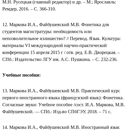
М.Н. Русецкая (главный редактор) и др. – М.; Ярославль:
Ремдер, 2016. – С. 366-310.
12. Маркова И.А., Файбушевский М.В. Фонетика для
студентов магистратуры: необходимость или
непозволительное излишество? // Перевод. Язык. Культура:
материалы VI международной научно-практической
конференции 15 апреля 2015 г / отв. ред. Е.В. Дворецкая. –
СПб.: Издательство ЛГУ им. А.С. Пушкина. – С. 232-236.
Учебные пособия:
13. Маркова И.А., Файбушевский М.В. Практический курс
первого иностранного языка (французский язык): Фонетика.
Согласные звуки: Учебное пособие /сост. И.А. Маркова, М.В.
Файбушевский. — СПб.: Изд-во СПбГЭУ, 2018. – 71 с.
14. Маркова И.А., Файбушевский М.В. Иностранный язык