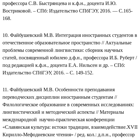
профессора С.В. Быстрянцева и к.ф.н., доцента И.Ю.
Востриковой. – СПб: Издательство СПбГЭУ, 2016. — С.165-
168.
10. Файбушевский М.В. Интеграция иностранных студентов в
отечественное образовательное пространство // Актуальные
проблемы современной лингвистики: сборник научных
статей, посвященный юбилею д.ф.н., профессора И.Б. Руберт /
под редакцией к.ф.н., доцента Е.А. Нильсен и др. – СПб:
Издательство СПбГЭУ, 2016. – С. 149-152.
11. Файбушевский М.В. Особенности преподавания
переводческих дисциплин иностранным студентам //
Филологическое образование в современных исследованиях:
лингвистический и методический аспекты // Материалы
международной научно-практическая конференции
«Славянская культура: истоки традиции, взаимодействие.XVII
Кирилло-Мефодиевские чтения» / ред. кол.: д.п.н., профессор