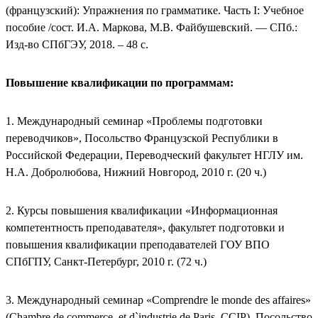
(французский): Упражнения по грамматике. Часть I: Учебное
пособие /сост. И.А. Маркова, М.В. Файбушевский. — СПб.:
Изд-во СПбГЭУ, 2018. – 48 с.
Повышение квалификации по программам:
1. Международный семинар «Проблемы подготовки
переводчиков», Посольство Французской Республики в
Российской Федерации, Переводческий факультет НГЛУ им.
Н.А. Добролюбова, Нижний Новгород, 2010 г. (20 ч.)
2. Курсы повышения квалификации «Информационная
компетентность преподавателя», факультет подготовки и
повышения квалификации преподавателей ГОУ ВПО
СПбГПУ, Санкт-Петербург, 2010 г. (72 ч.)
3. Международный семинар «Comprendre le monde des affaires»
(Chambre de commerce et d`industrie de Paris, CCIP), Посольство