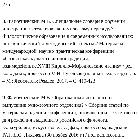
275.
8. Файбушевский М.В. Специальные словари в обучении
иностранных студентов экономическому переводу//
Филологическое образование в современных исследованиях:
лингвистический и методический аспекты // Материалы
международной научно-практическая конференции
«Славянская культура: истоки традиции,
взаимодействие.XVIII Кирилло-Мефодиевские чтения» / ред.
кол.: д.п.н., профессор М.Н. Русецкая (главный редактор) и др.
– М.; Ярославль: Ремдер, 2017. – С. 419-423.
9. Файбушевский М.В. Образованный интеллигент –
выпускник очно-заочного отделения? // Сборник статей по
материалам научной конференции, посвященной 110-летию со
дня рождения выдающего российского филолога,
культуролога, искусствоведа, д.ф.н., профессора, академика
РАН Д.С. Лихачева (30 ноября 2016 г.) / под ред. д.соц.н.,