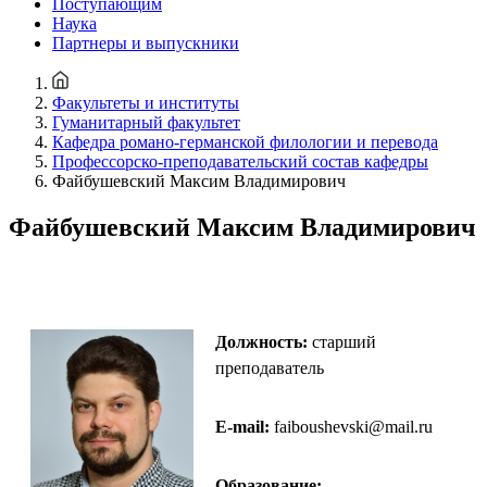
Поступающим
Наука
Партнеры и выпускники
Факультеты и институты
Гуманитарный факультет
Кафедра романо-германской филологии и перевода
Профессорско-преподавательский состав кафедры
Файбушевский Максим Владимирович
Файбушевский Максим Владимирович
Должность:
старший
преподаватель
E-mail:
faiboushevski@mail.ru
Образование
: