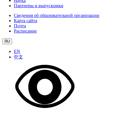
Наука
Партнеры и выпускники
Сведения об образовательной организации
Карта сайта
Почта
Расписание
RU
EN
中文