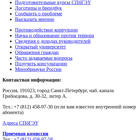
Подготовительные курсы СПбГЭУ
Логотипы и брендбук
Сообщить о проблеме
Высказать мнение
Противодействие коррупции
Наука и образование против террора
Сведения о доходах руководителей
Открытый университет
Обращения граждан
Часто задаваемые вопросы
Получить консультацию
Минобрнауки России
Контактная информация:
Россия, 191023, город Санкт-Петербург, наб. канала
Грибоедова, д. 30-32, литер А.
Тел.:
+7 (812) 458-97-30 (если вам известен внутренний номер
абонента)
Адреса СПбГЭУ
Приемная комиссия
Тел.:
+7 (812) 458-97-58