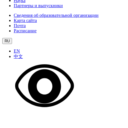
Наука
Партнеры и выпускники
Сведения об образовательной организации
Карта сайта
Почта
Расписание
RU
EN
中文