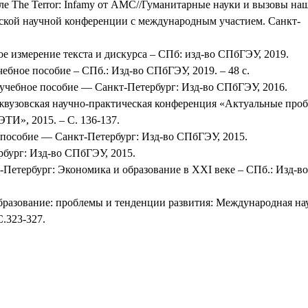
е The Terror: Infamy от AMC//Гуманитарные науки и вызовы на
йской научной конференции с международным участием. Санкт-
.
е измерение текста и дискурса – СПб: изд-во СПбГЭУ, 2019.
ебное пособие – СПб.: Изд-во СПбГЭУ, 2019. – 48 с.
 учебное пособие — Санкт-Петербург: Изд-во СПбГЭУ, 2016.
ежвузовская научно-практическая конференция «Актуальные про
И», 2015. – С. 136-137.
 пособие — Санкт-Петербург: Изд-во СПбГЭУ, 2015.
бург: Изд-во СПбГЭУ, 2015.
-Петербург: Экономика и образование в XXI веке – СПб.: Изд-во
бразование: проблемы и тенденции развития: Международная на
С.323-327.