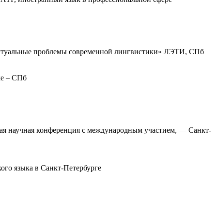
Актуальные проблемы современной лингвистики» ЛЭТИ, СПб
ке – СПб
кая научная конференция с международным участием, — Санкт-
ого языка в Санкт-Петербурге