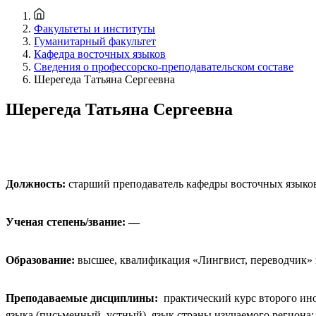
Факультеты и институты
Гуманитарный факультет
Кафедра восточных языков
Сведения о профессорско-преподавательском составе
Шерегеда Татьяна Сергеевна
Шерегеда Татьяна Сергеевна
Должность:
старший преподаватель кафедры восточных языко
Ученая степень/звание: —
Образование:
высшее, квалификация «Лингвист, переводчик» 
Преподаваемые дисциплины:
практический курс второго ино
языка (письменный, устный), язык страны изучаемого региона