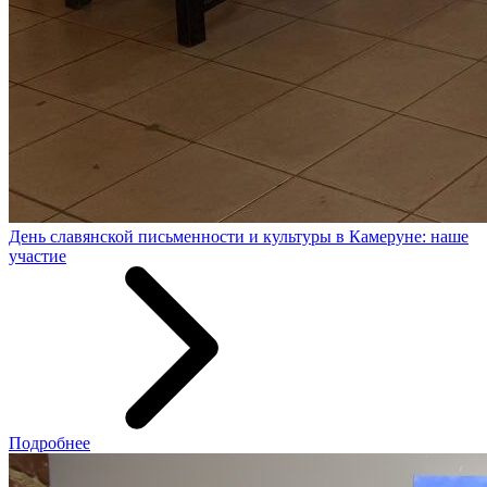
День славянской письменности и культуры в Камеруне: наше
участие
Подробнее