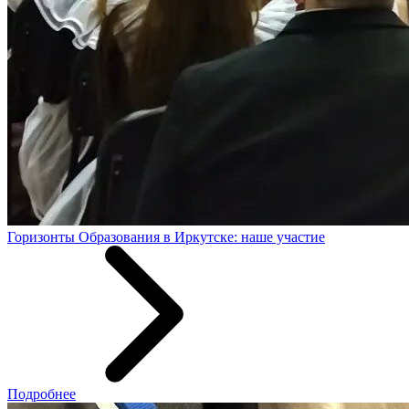
Горизонты Образования в Иркутске: наше участие
Подробнее