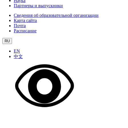
Наука
Партнеры и выпускники
Сведения об образовательной организации
Карта сайта
Почта
Расписание
RU
EN
中文