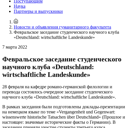
Поступающим
Наука
Партнеры и выпускники
Новости и объявления гуманитарного факультета
Февральское заседание студенческого научного клуба
«Deutschland: wirtschaftliche Landeskunde»
7 марта 2022
Февральское заседание студенческого
научного клуба «Deutschland:
wirtschaftliche Landeskunde»
28 февраля на кафедре романо-германской филологии и
перевода состоялось очередное заседание студенческого
научного клуба «Deutschland: wirtschaftliche Landeskunde».
В рамках заседания были подготовлены доклады-презентации
на немецком языке по теме «Vergangenheit und Gegenwart:
wissenswerte historische Tatsachen über Deutschland» (Прошлое и
настоящее: значимые исторические факты о Германии). В
заседании приняли участие студенты третьего курса