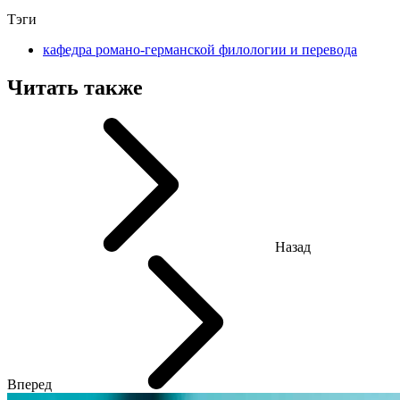
Тэги
кафедра романо-германской филологии и перевода
Читать также
Назад
Вперед