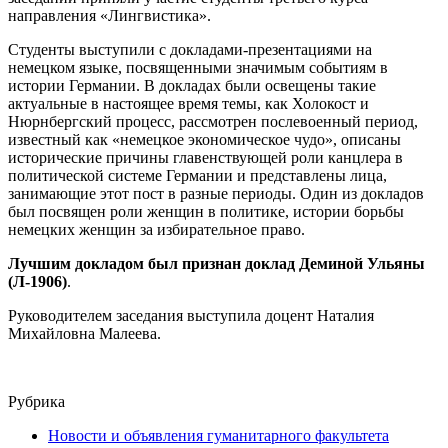
направления «Лингвистика».
Студенты выступили с докладами-презентациями на
немецком языке, посвященными значимым событиям в
истории Германии. В докладах были освещены такие
актуальные в настоящее время темы, как Холокост и
Нюрнбергский процесс, рассмотрен послевоенный период,
известный как «немецкое экономическое чудо», описаны
исторические причины главенствующей роли канцлера в
политической системе Германии и представлены лица,
занимающие этот пост в разные периоды. Один из докладов
был посвящен роли женщин в политике, истории борьбы
немецких женщин за избирательное право.
Лучшим докладом был признан доклад Деминой Ульяны
(Л-1906)
.
Руководителем заседания выступила доцент Наталия
Михайловна Малеева.
Рубрика
Новости и объявления гуманитарного факультета