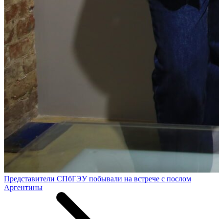
Представители СПбГЭУ побывали на встрече с послом
Аргентины