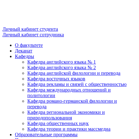
Личный кабинет студента
Личный кабинет сотрудника
О факультете
Деканат
Кафедры
Кафедра английского языка № 1
Кафедра английского языка № 2
Кафедра английской филологии и перевода
Кафедра восточных языков
Кафедра рекламы и связей с общественностью
Кафедра международных отношений и
политологии
Кафедра романо-германской филологии и
перевода
Кафедра региональной экономики и
природопользования
Кафедра общественных наук
Кафедра теории и практики массмедиа
Образовательные программы