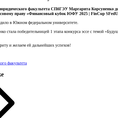
а юридического факультета СПбГЭУ Маргарита Корсуненко до
нсовому праву «Финансовый кубок ЮФУ 2025 | FinCup SFedU 
дило в Южном федеральном университете.
ко стала победительницей 1 этапа конкурса эссе с темой «Буду
риту и желаем ей дальнейших успехов!
ого факультета
же