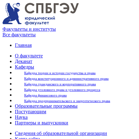
Факультеты и институты
Все факультеты
Главная
О факультете
Деканат
Кафедры
Кафедра теории и истории государства и права
Кафедра конституционного и административного права
Кафедра гражданского и корпоративного права
Кафедра уголовного права и уголовного процесса
Кафедра финансового права
Кафедра предпринимательского и энергетического права
Образовательные программы
Поступающим
Наука
Партнеры и выпускники
Сведения об образовательной организации
Карта сайта