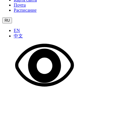
Почта
Расписание
RU
EN
中文