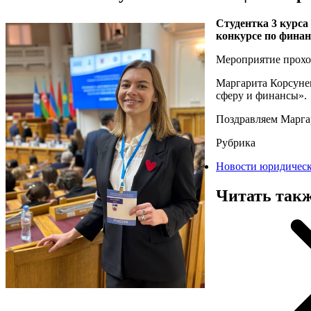
Студентка 3 курс
конкурсе по фина
Мероприятие прохо
Маргарита Корсунен
сферу и финансы».
Поздравляем Марга
Рубрика
Новости юридическ
Читать так