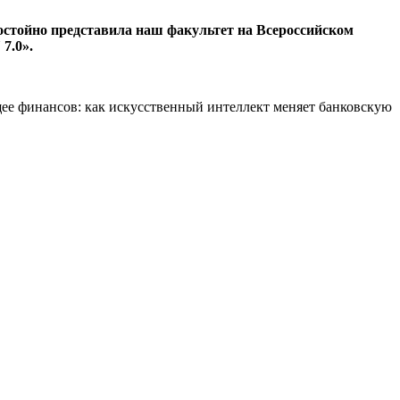
стойно представила наш факультет на Всероссийском
7.0».
щее финансов: как искусственный интеллект меняет банковскую