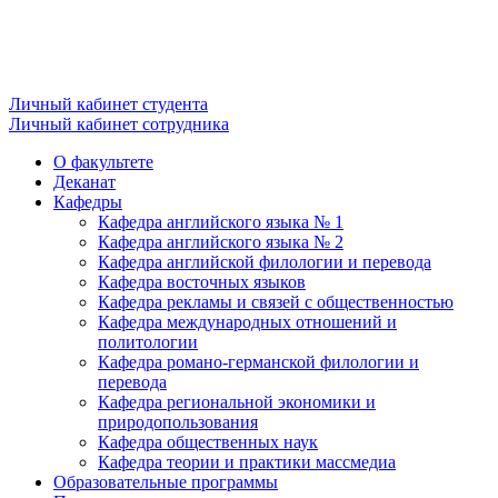
Личный кабинет студента
Личный кабинет сотрудника
О факультете
Деканат
Кафедры
Кафедра английского языка № 1
Кафедра английского языка № 2
Кафедра английской филологии и перевода
Кафедра восточных языков
Кафедра рекламы и связей с общественностью
Кафедра международных отношений и
политологии
Кафедра романо-германской филологии и
перевода
Кафедра региональной экономики и
природопользования
Кафедра общественных наук
Кафедра теории и практики массмедиа
Образовательные программы