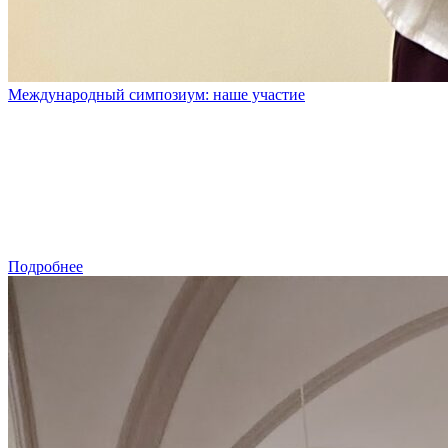
Международный симпозиум: наше участие
Подробнее