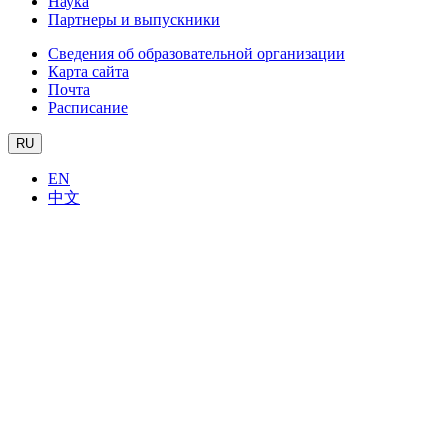
Наука
Партнеры и выпускники
Сведения об образовательной организации
Карта сайта
Почта
Расписание
RU
EN
中文