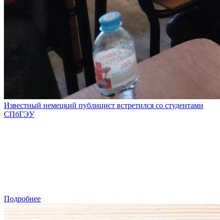
Известный немецкий публицист встретился со студентами
СПбГЭУ
Подробнее