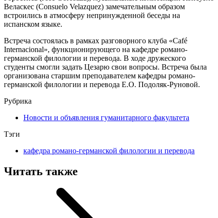
Веласкес (Consuelo Velazquez) замечательным образом
встроились в атмосферу непринужденной беседы на
испанском языке.
Встреча состоялась в рамках разговорного клуба «Café
Internacional», функционирующего на кафедре романо-
германской филологии и перевода. В ходе дружеского
студенты смогли задать Цезарю свои вопросы. Встреча была
организована старшим преподавателем кафедры романо-
германской филологии и перевода Е.О. Подоляк-Руновой.
Рубрика
Новости и объявления гуманитарного факультета
Тэги
кафедра романо-германской филологии и перевода
Читать также