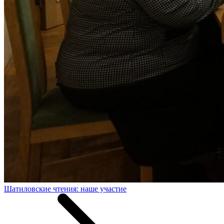
Шатиловские чтения: наше участие