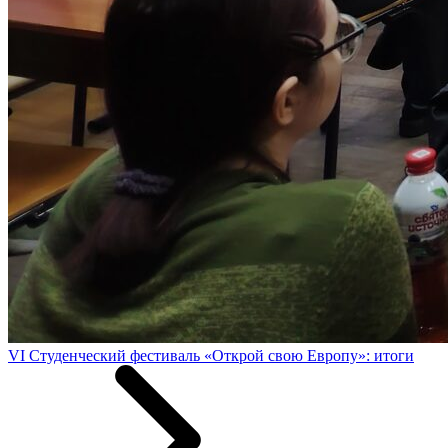
VI Студенческий фестиваль «Открой свою Европу»: итоги