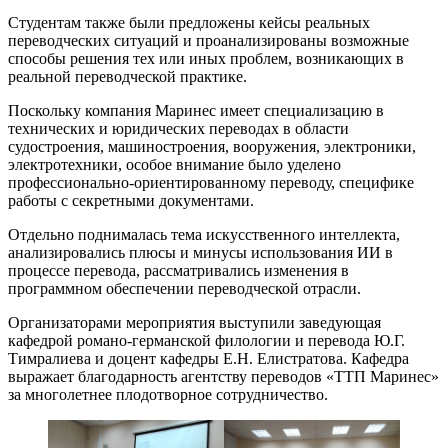
Студентам также были предложены кейсы реальных
переводческих ситуаций и проанализированы возможные
способы решения тех или иных проблем, возникающих в
реальной переводческой практике.
Поскольку компания Маринес имеет специализацию в
технических и юридических переводах в области
судостроения, машиностроения, вооружения, электроники,
электротехники, особое внимание было уделено
профессионально-ориентированному переводу, специфике
работы с секретными документами.
Отдельно поднималась тема искусственного интеллекта,
анализировались плюсы и минусы использования ИИ в
процессе перевода, рассматривались изменения в
программном обеспечении переводческой отрасли.
Организаторами мероприятия выступили заведующая
кафедрой романо-германской филологии и перевода Ю.Г.
Тимралиева и доцент кафедры Е.Н. Елистратова. Кафедра
выражает благодарность агентству переводов «ТТП Маринес»
за многолетнее плодотворное сотрудничество.