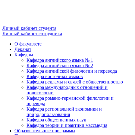
Личный кабинет студента
Личный кабинет сотрудника
О факультете
Деканат
Кафедры
Кафедра английского языка № 1
Кафедра английского языка № 2
Кафедра английской филологии и перевода
Кафедра восточных языков
Кафедра рекламы и связей с общественностью
Кафедра международных отношений и
политологии
Кафедра романо-германской филологии и
перевода
Кафедра региональной экономики и
природопользования
Кафедра общественных наук
Кафедра теории и практики массмедиа
Образовательные программы