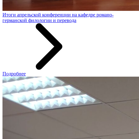
Итоги апрельской конференции на кафедре романо-
германской филологии и перевода
Подробнее