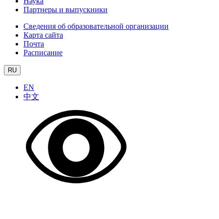
Наука
Партнеры и выпускники
Сведения об образовательной организации
Карта сайта
Почта
Расписание
RU
EN
中文