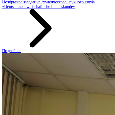
Ноябрьское заседание студенческого научного клуба
«Deutschland: wirtschaftliche Landeskunde»
Подробнее