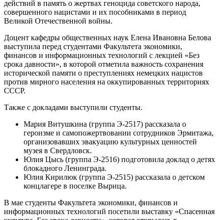
действий в память о жертвах геноцида советского народа,
совершенного нацистами и их пособниками в период
Великой Отечественной войны.
Доцент кафедры общественных наук Елена Ивановна Белова
выступила перед студентами Факультета экономики,
финансов и информационных технологий с лекцией «Без
срока давности», в которой отметила важность сохранения
исторической памяти о преступлениях немецких нацистов
против мирного населения на оккупированных территориях
СССР.
Также с докладами выступили студенты.
Мария Витушкина (группа Э-2517) рассказала о
героизме и самопожертвовании сотрудников Эрмитажа,
организовавших эвакуацию культурных ценностей
музея в Свердловск.
Юлия Цысь (группа Э-2516) подготовила доклад о детях
блокадного Ленинграда.
Юлия Кирилюк (группа Э-2515) рассказала о детском
концлагере в поселке Вырица.
В мае студенты Факультета экономики, финансов и
информационных технологий посетили выставку «Спасенная