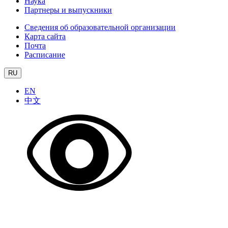
Наука
Партнеры и выпускники
Сведения об образовательной организации
Карта сайта
Почта
Расписание
RU
EN
中文