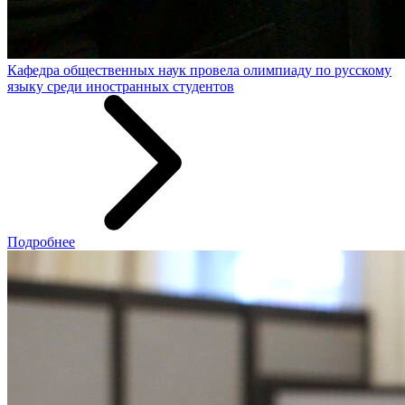
Кафедра общественных наук провела олимпиаду по русскому
языку среди иностранных студентов
Подробнее