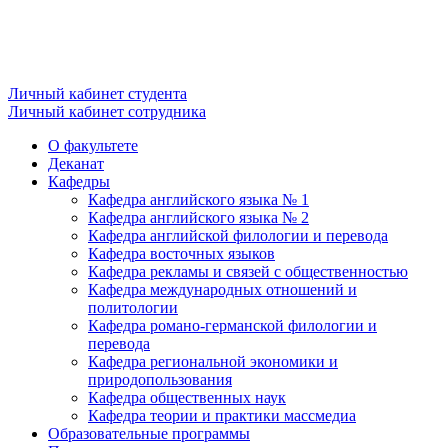
Личный кабинет студента
Личный кабинет сотрудника
О факультете
Деканат
Кафедры
Кафедра английского языка № 1
Кафедра английского языка № 2
Кафедра английской филологии и перевода
Кафедра восточных языков
Кафедра рекламы и связей с общественностью
Кафедра международных отношений и
политологии
Кафедра романо-германской филологии и
перевода
Кафедра региональной экономики и
природопользования
Кафедра общественных наук
Кафедра теории и практики массмедиа
Образовательные программы