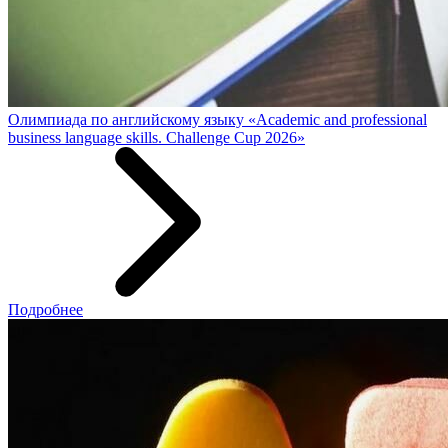
Олимпиада по английскому языку «Academic and professional
business language skills. Challenge Cup 2026»
Подробнее