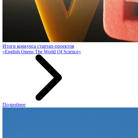
Итоги конкурса стартап-проектов
«English Opens The World Of Science»
Подробнее