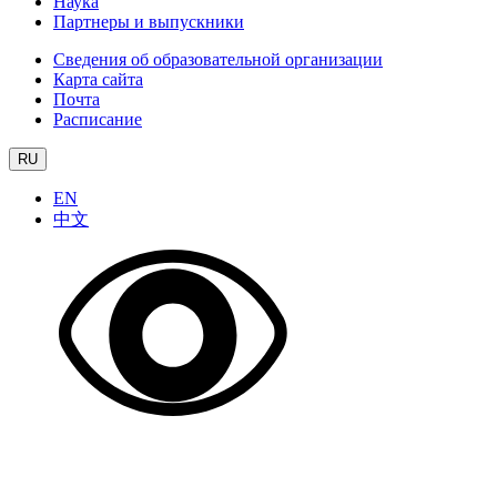
Наука
Партнеры и выпускники
Сведения об образовательной организации
Карта сайта
Почта
Расписание
RU
EN
中文