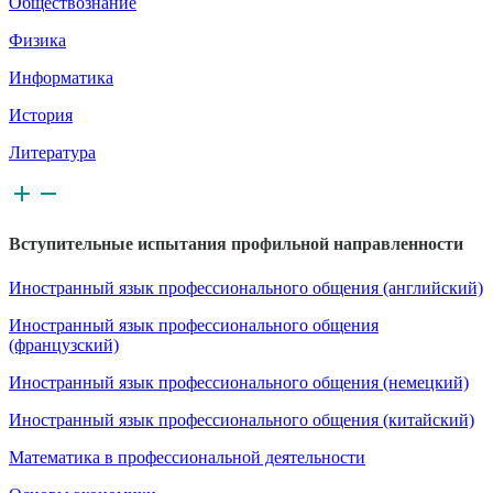
Обществознание
Физика
Информатика
История
Литература
Вступительные испытания профильной направленности
Иностранный язык профессионального общения (английский)
Иностранный язык профессионального общения
(французский)
Иностранный язык профессионального общения (немецкий)
Иностранный язык профессионального общения (китайский)
Математика в профессиональной деятельности