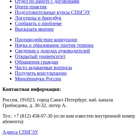
Отдел по работе с договорами
Центр практик
Подготовительные курсы СПбГЭУ
Логотипы и брендбук
Сообщить о проблеме
Высказать мнение
Противодействие коррупции
Наука и образование против террора
Сведения о доходах руководителей
Открытый университет
Обращения граждан
Часто задаваемые вопросы
Получить консультацию
Минобрнауки России
Контактная информация:
Россия, 191023, город Санкт-Петербург, наб. канала
Грибоедова, д. 30-32, литер А.
Тел.:
+7 (812) 458-97-30 (если вам известен внутренний номер
абонента)
Адреса СПбГЭУ