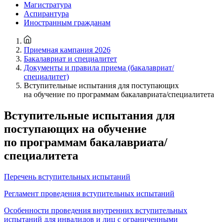
Магистратура
Аспирантура
Иностранным гражданам
Приемная кампания 2026
Бакалавриат и специалитет
Документы и правила приема (бакалавриат/
специалитет)
Вступительные испытания для поступающих
на обучение по программам бакалавриата/специалитета
Вступительные испытания для
поступающих на обучение
по программам бакалавриата/
специалитета
Перечень вступительных испытаний
Регламент проведения вступительных испытаний
Особенности проведения внутренних вступительных
испытаний для инвалидов и лиц с ограниченными