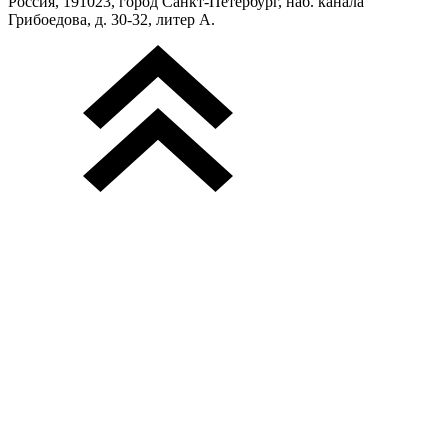
Россия, 191023, город Санкт-Петербург, наб. канала
Грибоедова, д. 30-32, литер А.