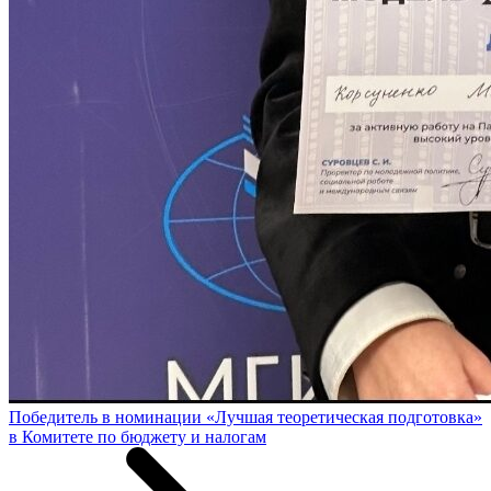
Победитель в номинации «Лучшая теоретическая подготовка»
в Комитете по бюджету и налогам