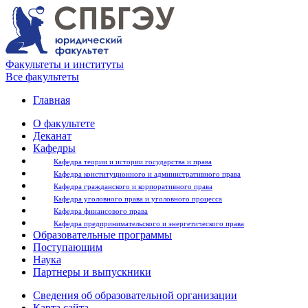
Факультеты и институты
Все факультеты
Главная
О факультете
Деканат
Кафедры
Кафедра теории и истории государства и права
Кафедра конституционного и административного права
Кафедра гражданского и корпоративного права
Кафедра уголовного права и уголовного процесса
Кафедра финансового права
Кафедра предпринимательского и энергетического права
Образовательные программы
Поступающим
Наука
Партнеры и выпускники
Сведения об образовательной организации
Карта сайта