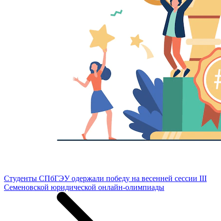
Студенты СПбГЭУ одержали победу на весенней сессии III
Семеновской юридической онлайн-олимпиады