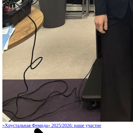
«Хрустальная Фемида» 2025/2026: наше участие