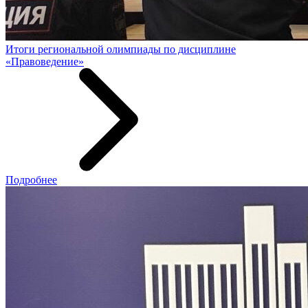
Итоги региональной олимпиады по дисциплине
«Правоведение»
Подробнее