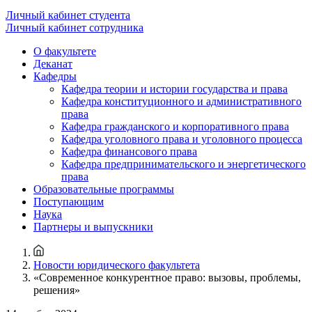
Личный кабинет студента
Личный кабинет сотрудника
О факультете
Деканат
Кафедры
Кафедра теории и истории государства и права
Кафедра конституционного и административного
права
Кафедра гражданского и корпоративного права
Кафедра уголовного права и уголовного процесса
Кафедра финансового права
Кафедра предпринимательского и энергетического
права
Образовательные программы
Поступающим
Наука
Партнеры и выпускники
Новости юридического факультета
«Современное конкурентное право: вызовы, проблемы,
решения»