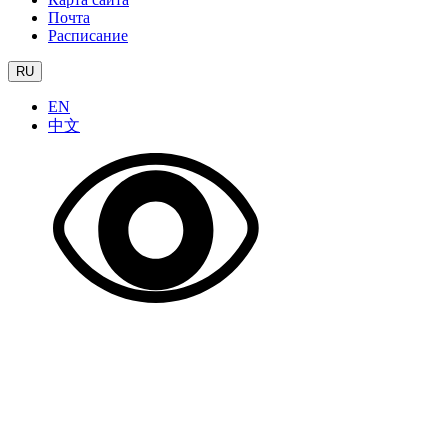
Почта
Расписание
RU
EN
中文