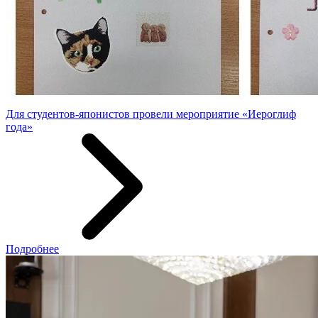
Для студентов-японистов провели мероприятие «Иероглиф
года»
Подробнее