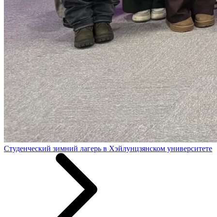
Студенческий зимний лагерь в Хэйлунцзянском университете