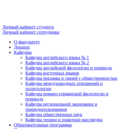
Личный кабинет студента
Личный кабинет сотрудника
О факультете
Деканат
Кафедры
Кафедра английского языка № 1
Кафедра английского языка № 2
Кафедра английской филологии и перевода
Кафедра восточных языков
Кафедра рекламы и связей с общественностью
Кафедра международных отношений и
политологии
Кафедра романо-германской филологии и
перевода
Кафедра региональной экономики и
природопользования
Кафедра общественных наук
Кафедра теории и практики массмедиа
Образовательные программы