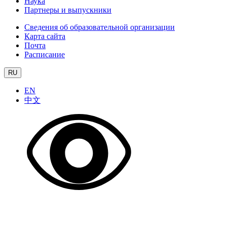
Наука
Партнеры и выпускники
Сведения об образовательной организации
Карта сайта
Почта
Расписание
RU
EN
中文