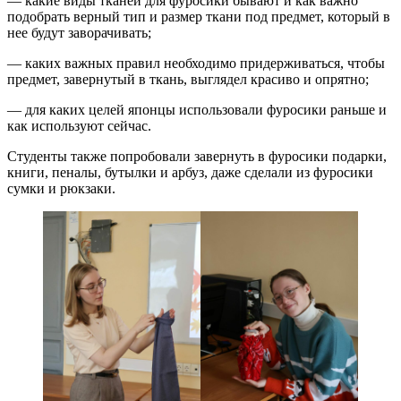
— какие виды тканей для фуросики бывают и как важно
подобрать верный тип и размер ткани под предмет, который в
нее будут заворачивать;
— каких важных правил необходимо придерживаться, чтобы
предмет, завернутый в ткань, выглядел красиво и опрятно;
— для каких целей японцы использовали фуросики раньше и
как используют сейчас.
Студенты также попробовали завернуть в фуросики подарки,
книги, пеналы, бутылки и арбуз, даже сделали из фуросики
сумки и рюкзаки.