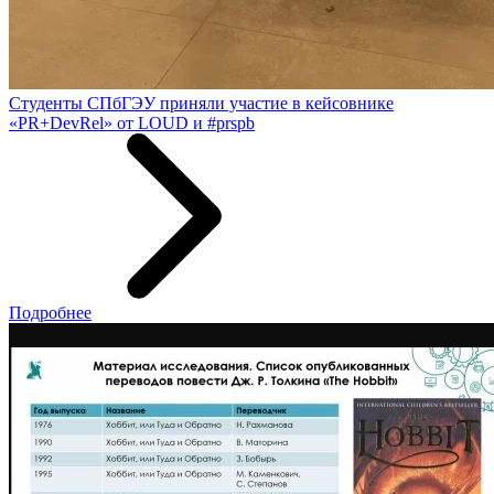
Студенты СПбГЭУ приняли участие в кейсовнике
«PR+DevRel» от LOUD и #prspb
Подробнее