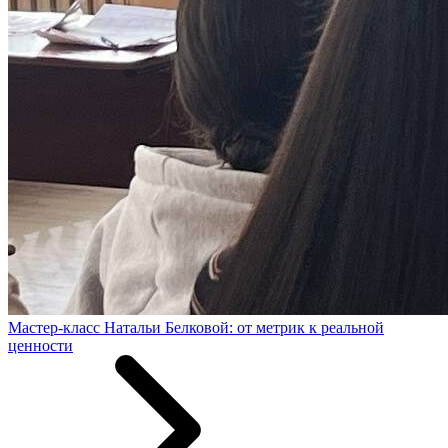
Мастер-класс Натальи Белковой: от метрик к реальной
ценности