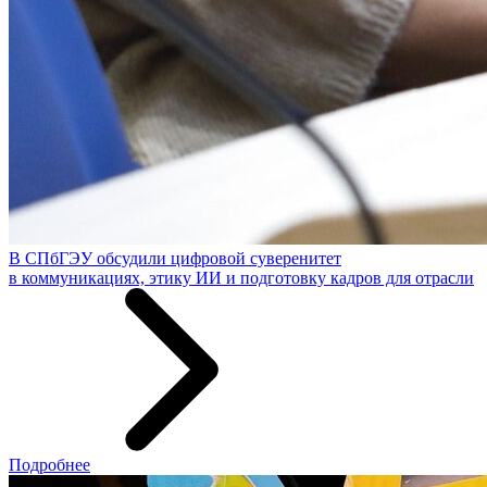
В СПбГЭУ обсудили цифровой суверенитет
в коммуникациях, этику ИИ и подготовку кадров для отрасли
Подробнее