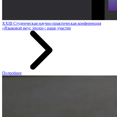
XXIII Студенческая научно-практическая конференция
«Языковой вкус эпохи»: наше участие
Подробнее