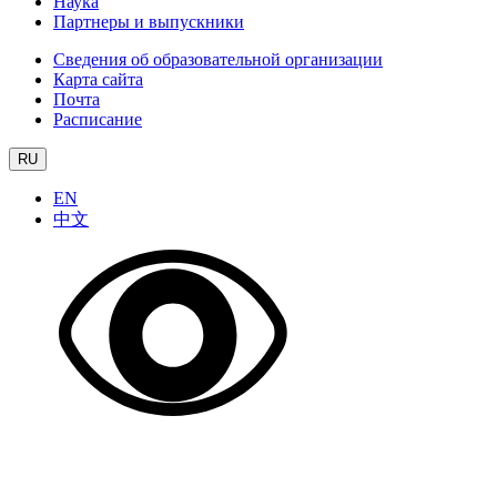
Наука
Партнеры и выпускники
Сведения об образовательной организации
Карта сайта
Почта
Расписание
RU
EN
中文