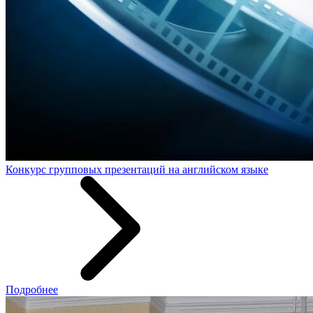
Конкурс групповых презентаций на английском языке
Подробнее