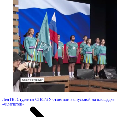
ЛенТВ: Студенты СПбГЭУ отметили выпускной на площадке
«Флагшток»