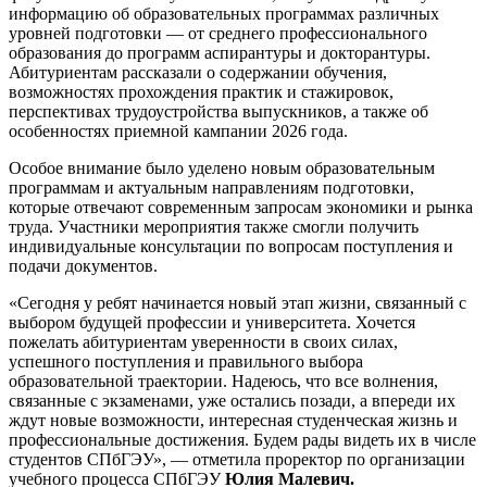
информацию об образовательных программах различных
уровней подготовки — от среднего профессионального
образования до программ аспирантуры и докторантуры.
Абитуриентам рассказали о содержании обучения,
возможностях прохождения практик и стажировок,
перспективах трудоустройства выпускников, а также об
особенностях приемной кампании 2026 года.
Особое внимание было уделено новым образовательным
программам и актуальным направлениям подготовки,
которые отвечают современным запросам экономики и рынка
труда. Участники мероприятия также смогли получить
индивидуальные консультации по вопросам поступления и
подачи документов.
«Сегодня у ребят начинается новый этап жизни, связанный с
выбором будущей профессии и университета. Хочется
пожелать абитуриентам уверенности в своих силах,
успешного поступления и правильного выбора
образовательной траектории. Надеюсь, что все волнения,
связанные с экзаменами, уже остались позади, а впереди их
ждут новые возможности, интересная студенческая жизнь и
профессиональные достижения. Будем рады видеть их в числе
студентов СПбГЭУ», — отметила проректор по организации
учебного процесса СПбГЭУ
Юлия Малевич.