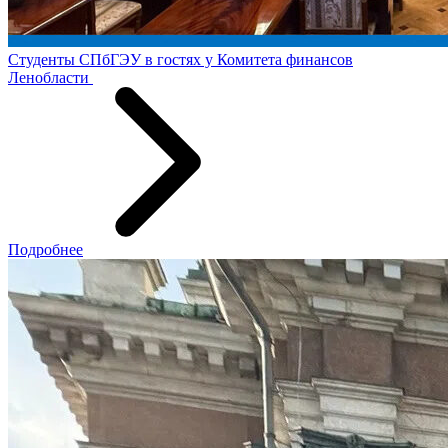
Студенты СПбГЭУ в гостях у Комитета финансов
Ленобласти
Подробнее