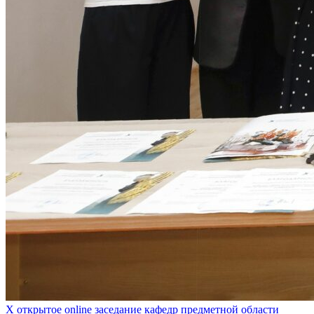
Х открытое online заседание кафедр предметной области