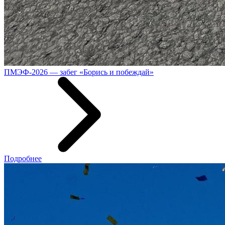
ПМЭФ-2026 — забег «Борись и побеждай»
Подробнее