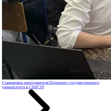
Стажировка преподавателя Полоцкого государственного
университета в СПбГЭУ