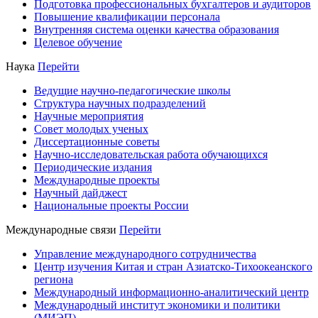
Подготовка профессиональных бухгалтеров и аудиторов
Повышение квалификации персонала
Внутренняя система оценки качества образования
Целевое обучение
Наука
Перейти
Ведущие научно-педагогические школы
Структура научных подразделений
Научные мероприятия
Совет молодых ученых
Диссертационные советы
Научно-исследовательская работа обучающихся
Периодические издания
Международные проекты
Научный дайджест
Национальные проекты России
Международные связи
Перейти
Управление международного сотрудничества
Центр изучения Китая и стран Азиатско-Тихоокеанского
региона
Международный информационно-аналитический центр
Международный институт экономики и политики
(МИЭП)