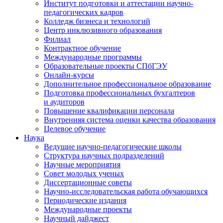
Институт подготовки и аттестации научно-
педагогических кадров
Колледж бизнеса и технологий
Центр инклюзивного образования
Филиал
Контрактное обучение
Международные программы
Образовательные проекты СПбГЭУ
Онлайн-курсы
Дополнительное профессиональное образование
Подготовка профессиональных бухгалтеров
и аудиторов
Повышение квалификации персонала
Внутренняя система оценки качества образования
Целевое обучение
Наука
Ведущие научно-педагогические школы
Структура научных подразделений
Научные мероприятия
Совет молодых ученых
Диссертационные советы
Научно-исследовательская работа обучающихся
Периодические издания
Международные проекты
Научный дайджест