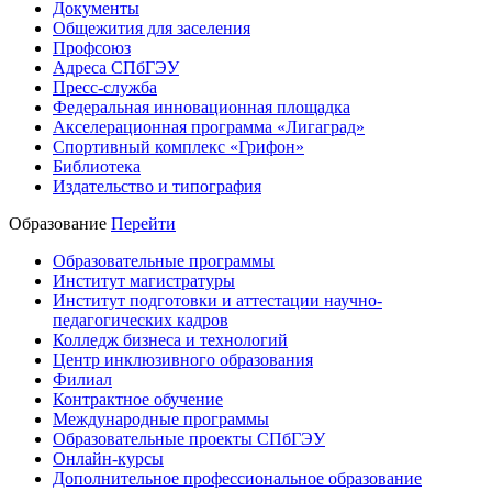
Документы
Общежития для заселения
Профсоюз
Адреса СПбГЭУ
Пресс-служба
Федеральная инновационная площадка
Акселерационная программа «Лигаград»­­
Спортивный комплекс «Грифон»
Библиотека
Издательство и типография
Образование
Перейти
Образовательные программы
Институт магистратуры
Институт подготовки и аттестации научно-
педагогических кадров
Колледж бизнеса и технологий
Центр инклюзивного образования
Филиал
Контрактное обучение
Международные программы
Образовательные проекты СПбГЭУ
Онлайн-курсы
Дополнительное профессиональное образование