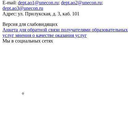
E-mail:
dept.ao1@unecon.ru
;
dept.ao2@unecon.ru
;
dept.ao3@unecon.ru
Адрес: ул. Прилукская, д. 3, каб. 101
Версия для слабовидящих
Анкета для обратной связи получателями образовательных
услуг мнения о качестве оказания услуг
Мы в социальных сетях