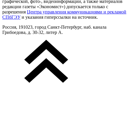
графической, фото-, видеоинформации, а также материалов
редакции газеты «Экономист») допускается только с
разрешения
Центра управления коммуникациями и рекламой
СПбГЭУ
и указания гиперссылки на источник.
Россия, 191023, город Санкт-Петербург, наб. канала
Грибоедова, д. 30-32, литер А.