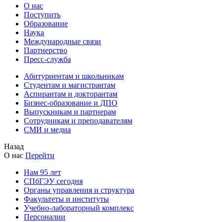
О нас
Поступить
Образование
Наука
Международные связи
Партнерство
Пресс-служба
Абитуриентам и школьникам
Студентам и магистрантам
Аспирантам и докторантам
Бизнес-образование и ДПО
Выпускникам и партнерам
Сотрудникам и преподавателям
СМИ и медиа
Назад
О нас
Перейти
Нам 95 лет
СПбГЭУ сегодня
Органы управления и структура
Факультеты и институты
Учебно-лабораторный комплекс
Персоналии