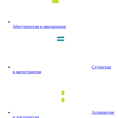
Абитуриентам и школьникам
Студентам
и магистрантам
Аспирантам
и докторантам