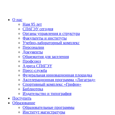
О нас
Нам 95 лет
СПбГЭУ сегодня
Органы управления и структура
Факультеты и институты
Учебно-лабораторный комплекс
Персоналии
Документы
Общежития для заселения
Профсоюз
Адреса СПбГЭУ
Пресс-служба
Федеральная инновационная площадка
Акселерационная программа «Лигаград»­­
Спортивный комплекс «Грифон»
Библиотека
Издательство и типография
Поступить
Образование
Образовательные программы
Институт магистратуры