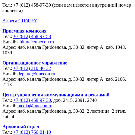
Тел.:
+7 (812) 458-97-30 (если вам известен внутренний номер
абонента)
Адреса СПбГЭУ
Приемная комиссия
Тел.:
+7 (812) 458-97-58
E-mail:
abitura@unecon.ru
Адрес: наб. канала Грибоедова, д. 30-32, литер А, каб. 1048,
1039
Организационное управление
Тел.:
+7 (812) 310-46-32
E-mail:
dept.ud@unecon.ru
Адрес: наб. канала Грибоедова, д. 30-32, литер А, каб. 2106,
2113
Центр управления коммуникациями и рекламой
Тел.:
+7 (812) 458-97-30
, доб. 2415, 2391, 2740
E-mail:
media@unecon.ru
Адрес: наб. канала Грибоедова, д. 30-32, 2 лестница, 2 этаж,
каб. 4
Архивный отдел
Тел.:
+7 (812) 766-01-10