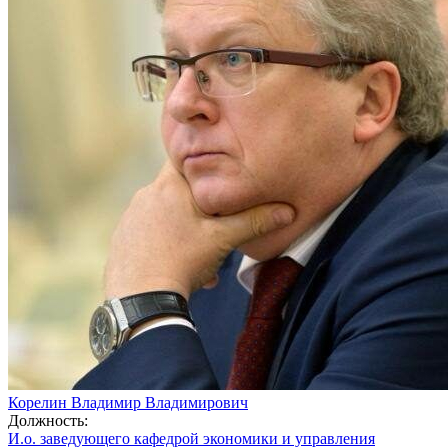
Корелин Владимир Владимирович
Должность:
И.о. заведующего кафедрой экономики и управления