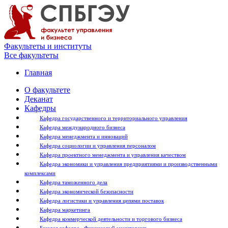
Факультеты и институты
Все факультеты
Главная
О факультете
Деканат
Кафедры
Кафедра государственного и территориального управления
Кафедра международного бизнеса
Кафедра менеджмента и инноваций
Кафедра социологии и управления персоналом
Кафедра проектного менеджмента и управления качеством
Кафедра экономики и управления предприятиями и производственными
комплексами
Кафедра таможенного дела
Кафедра экономической безопасности
Кафедра логистики и управления цепями поставок
Кафедра маркетинга
Кафедра коммерческой деятельности и торгового бизнеса