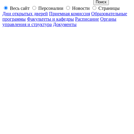
Весь сайт
Персоналии
Новости
Страницы
Дни открытых дверей
Приемная комиссия
Образовательные
программы
Факультеты и кафедры
Расписание
Органы
управления и структура
Документы