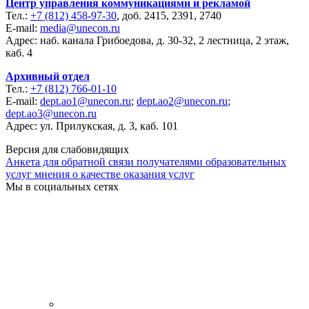
Центр управления коммуникациями и рекламой
Тел.:
+7 (812) 458-97-30
, доб. 2415, 2391, 2740
E-mail:
media@unecon.ru
Адрес: наб. канала Грибоедова, д. 30-32, 2 лестница, 2 этаж,
каб. 4
Архивный отдел
Тел.:
+7 (812) 766-01-10
E-mail:
dept.ao1@unecon.ru
;
dept.ao2@unecon.ru
;
dept.ao3@unecon.ru
Адрес: ул. Прилукская, д. 3, каб. 101
Версия для слабовидящих
Анкета для обратной связи получателями образовательных
услуг мнения о качестве оказания услуг
Мы в социальных сетях