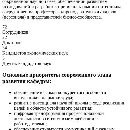
современной научной базе, обеспеченной развитием
исследований и разработок при использовании потенциала
сотрудничества профессорско-преподавательских кадров
(персонала) и представителей бизнес-сообщества.
72
Сотрудников
22
Докторов
34
Кандидатов экономических наук
5
Других кандидатов наук
Основные приоритеты современного этапа
развития кафедры:
обеспечение высокой конкурентоспособности
выпускников на рынке труда;
развитие потенциала научной школы в ходе реализации
целей в области устойчивого развития;
цифровая трансформация профессиональной
деятельности в сетевом взаимодействии с
работодателями;
обеспечение открытости коммуникаций с каждым