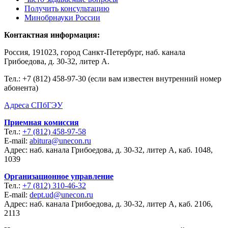
Получить консультацию
Минобрнауки России
Контактная информация:
Россия, 191023, город Санкт-Петербург, наб. канала
Грибоедова, д. 30-32, литер А.
Тел.:
+7 (812) 458-97-30 (если вам известен внутренний номер
абонента)
Адреса СПбГЭУ
Приемная комиссия
Тел.:
+7 (812) 458-97-58
E-mail:
abitura@unecon.ru
Адрес: наб. канала Грибоедова, д. 30-32, литер А, каб. 1048,
1039
Организационное управление
Тел.:
+7 (812) 310-46-32
E-mail:
dept.ud@unecon.ru
Адрес: наб. канала Грибоедова, д. 30-32, литер А, каб. 2106,
2113