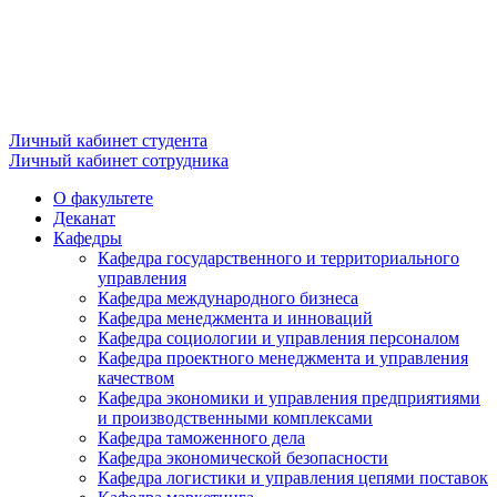
Личный кабинет студента
Личный кабинет сотрудника
О факультете
Деканат
Кафедры
Кафедра государственного и территориального
управления
Кафедра международного бизнеса
Кафедра менеджмента и инноваций
Кафедра социологии и управления персоналом
Кафедра проектного менеджмента и управления
качеством
Кафедра экономики и управления предприятиями
и производственными комплексами
Кафедра таможенного дела
Кафедра экономической безопасности
Кафедра логистики и управления цепями поставок