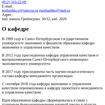
(812) 310-22-09
E-mail:
gorbashko.e@unecon.ru
egorbashko@mail.ru
Адрес:
наб. канала Грибоедова, 30/32, каб. 2029
О кафедре
В 1999 году в Санкт-Петербургском государственном
университете экономики и финансов образована кафедра
экономики и управления качеством
В 2012 году присоединена кафедра управления качеством и
материаловедения Санкт-Петербургского инженерно-
экономического университета
В 2017 году присоединена часть научно-педагогического
состава кафедры менеджмента организации
С сентября 2018 года кафедра экономики и управления
качеством переименована в кафедру проектного менеджмента
и управления качеством.
Идея образования кафедры сформировалась в связи с
успешным функционированием научной школы в области