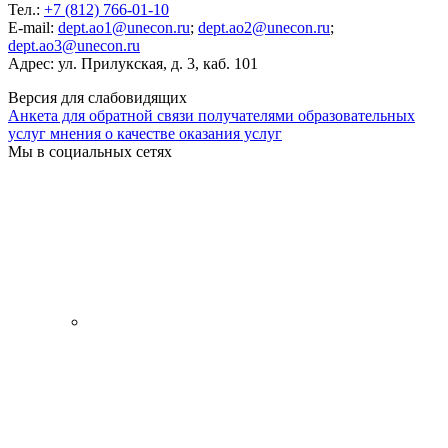
Тел.:
+7 (812) 766-01-10
E-mail:
dept.ao1@unecon.ru
;
dept.ao2@unecon.ru
;
dept.ao3@unecon.ru
Адрес: ул. Прилукская, д. 3, каб. 101
Версия для слабовидящих
Анкета для обратной связи получателями образовательных
услуг мнения о качестве оказания услуг
Мы в социальных сетях