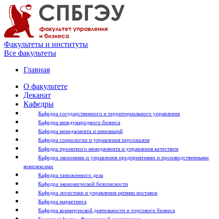
Факультеты и институты
Все факультеты
Главная
О факультете
Деканат
Кафедры
Кафедра государственного и территориального управления
Кафедра международного бизнеса
Кафедра менеджмента и инноваций
Кафедра социологии и управления персоналом
Кафедра проектного менеджмента и управления качеством
Кафедра экономики и управления предприятиями и производственными
комплексами
Кафедра таможенного дела
Кафедра экономической безопасности
Кафедра логистики и управления цепями поставок
Кафедра маркетинга
Кафедра коммерческой деятельности и торгового бизнеса