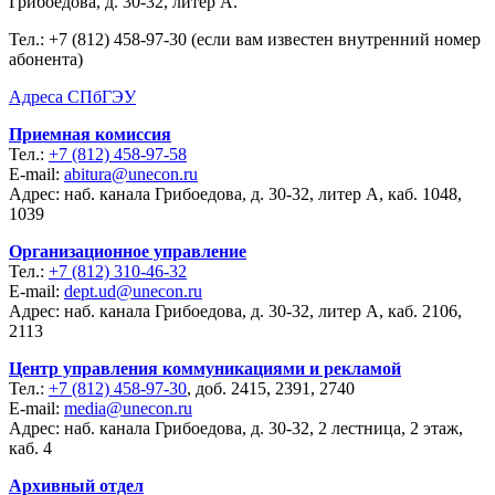
Грибоедова, д. 30-32, литер А.
Тел.:
+7 (812) 458-97-30 (если вам известен внутренний номер
абонента)
Адреса СПбГЭУ
Приемная комиссия
Тел.:
+7 (812) 458-97-58
E-mail:
abitura@unecon.ru
Адрес: наб. канала Грибоедова, д. 30-32, литер А, каб. 1048,
1039
Организационное управление
Тел.:
+7 (812) 310-46-32
E-mail:
dept.ud@unecon.ru
Адрес: наб. канала Грибоедова, д. 30-32, литер А, каб. 2106,
2113
Центр управления коммуникациями и рекламой
Тел.:
+7 (812) 458-97-30
, доб. 2415, 2391, 2740
E-mail:
media@unecon.ru
Адрес: наб. канала Грибоедова, д. 30-32, 2 лестница, 2 этаж,
каб. 4
Архивный отдел