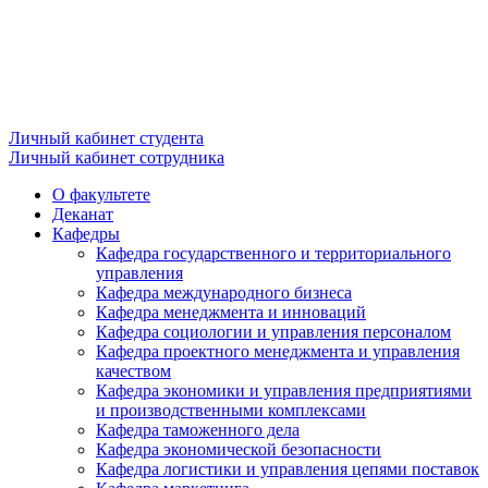
Личный кабинет студента
Личный кабинет сотрудника
О факультете
Деканат
Кафедры
Кафедра государственного и территориального
управления
Кафедра международного бизнеса
Кафедра менеджмента и инноваций
Кафедра социологии и управления персоналом
Кафедра проектного менеджмента и управления
качеством
Кафедра экономики и управления предприятиями
и производственными комплексами
Кафедра таможенного дела
Кафедра экономической безопасности
Кафедра логистики и управления цепями поставок