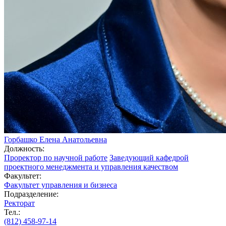
Горбашко Елена Анатольевна
Должность:
Проректор по научной работе
Заведующий кафедрой
проектного менеджмента и управления качеством
Факультет:
Факультет управления и бизнеса
Подразделение:
Ректорат
Тел.:
(812) 458-97-14