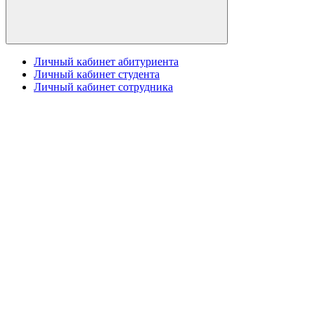
Личный кабинет абитуриента
Личный кабинет студента
Личный кабинет сотрудника