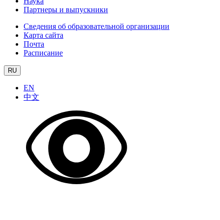
Наука
Партнеры и выпускники
Сведения об образовательной организации
Карта сайта
Почта
Расписание
RU
EN
中文