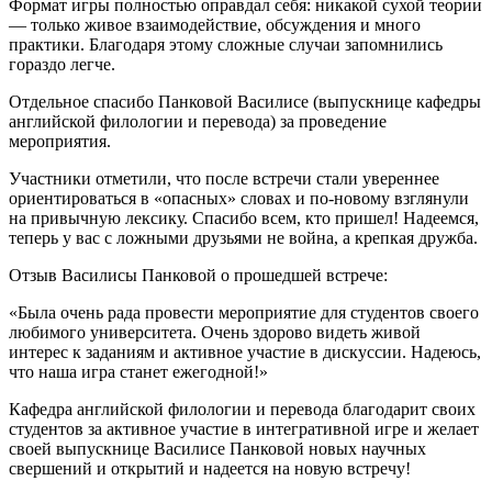
Формат игры полностью оправдал себя: никакой сухой теории
— только живое взаимодействие, обсуждения и много
практики. Благодаря этому сложные случаи запомнились
гораздо легче.
Отдельное спасибо Панковой Василисе (выпускнице кафедры
английской филологии и перевода) за проведение
мероприятия.
Участники отметили, что после встречи стали увереннее
ориентироваться в «опасных» словах и по-новому взглянули
на привычную лексику. Спасибо всем, кто пришел! Надеемся,
теперь у вас с ложными друзьями не война, а крепкая дружба.
Отзыв Василисы Панковой о прошедшей встрече:
«Была очень рада провести мероприятие для студентов своего
любимого университета. Очень здорово видеть живой
интерес к заданиям и активное участие в дискуссии. Надеюсь,
что наша игра станет ежегодной!»
Кафедра английской филологии и перевода благодарит своих
студентов за активное участие в интегративной игре и желает
своей выпускнице Василисе Панковой новых научных
свершений и открытий и надеется на новую встречу!