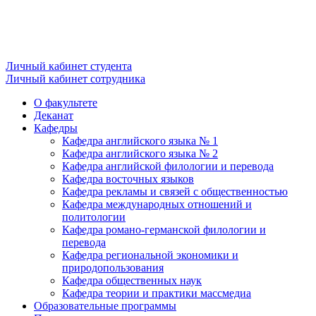
Личный кабинет студента
Личный кабинет сотрудника
О факультете
Деканат
Кафедры
Кафедра английского языка № 1
Кафедра английского языка № 2
Кафедра английской филологии и перевода
Кафедра восточных языков
Кафедра рекламы и связей с общественностью
Кафедра международных отношений и
политологии
Кафедра романо-германской филологии и
перевода
Кафедра региональной экономики и
природопользования
Кафедра общественных наук
Кафедра теории и практики массмедиа
Образовательные программы