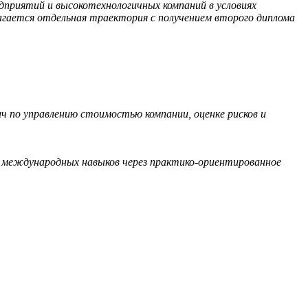
приятий и высокотехнологичных компаний в условиях
агается отдельная траектория с получением второго диплома
ач по управлению стоимостью компании, оценке рисков и
 и международных навыков через практико-ориентированное