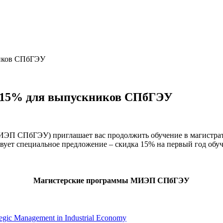
иков СПбГЭУ
 15% для выпускников СПбГЭУ
П СПбГЭУ) приглашает вас продолжить обучение в магистрату
твует специальное предложение – скидка 15% на первый год об
Магистерские программы МИЭП СПбГЭУ
gic Management in Industrial Economy