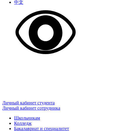
中文
Личный кабинет студента
Личный кабинет сотрудника
Школьникам
Колледж
Бакалавриат и специалитет