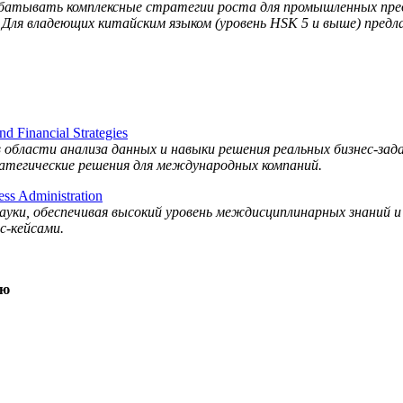
батывать комплексные стратегии роста для промышленных пред
Для владеющих китайским языком (уровень HSK 5 и выше) предл
 Financial Strategies
 области анализа данных и навыки решения реальных бизнес-зад
атегические решения для международных компаний.
ss Administration
науки, обеспечивая высокий уровень междисциплинарных знаний
с-кейсами.
ию