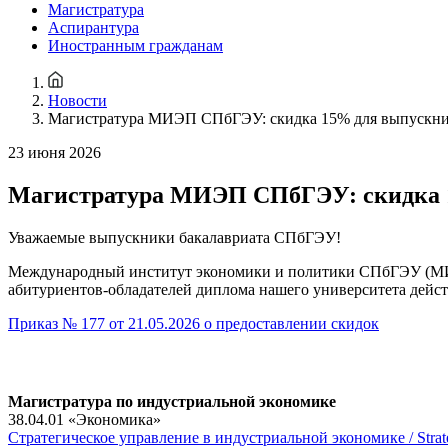
Магистратура
Аспирантура
Иностранным гражданам
Новости
Магистратура МИЭП СПбГЭУ: скидка 15% для выпускн
23 июня 2026
Магистратура МИЭП СПбГЭУ: скидка
Уважаемые выпускники бакалавриата СПбГЭУ!
Международный институт экономики и политики СПбГЭУ (МИЭ
абитуриентов-обладателей диплома нашего университета дейс
Приказ № 177 от 21.05.2026 о предоставлении скидок
Магистратура по индустриальной экономике
38.04.01 «Экономика»
Стратегическое управление в индустриальной экономике / Strate