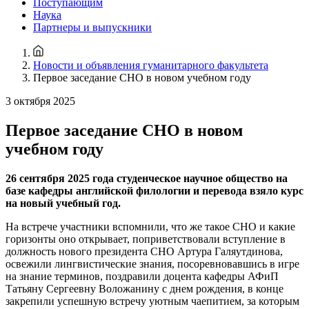
Поступающим
Наука
Партнеры и выпускники
Новости и объявления гуманитарного факультета
Первое заседание СНО в новом учебном году
3 октября 2025
Первое заседание СНО в новом
учебном году
26 сентября 2025 года студенческое научное общество на
базе кафедры английской филологии и перевода взяло курс
на новый учебный год.
На встрече участники вспомнили, что же такое СНО и какие
горизонты оно открывает, поприветствовали вступление в
должность нового президента СНО Артура Галяутдинова,
освежили лингвистические знания, посоревновавшись в игре
на знание терминов, поздравили доцента кафедры АФиП
Татьяну Сергеевну Воложанину с днем рождения, в конце
закрепили успешную встречу уютным чаепитием, за которым