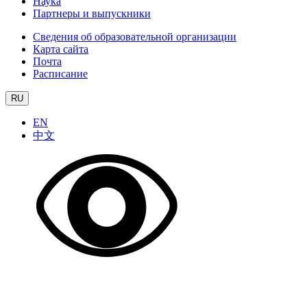
Наука
Партнеры и выпускники
Сведения об образовательной организации
Карта сайта
Почта
Расписание
RU
EN
中文