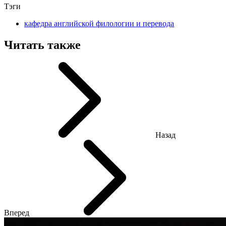
Тэги
кафедра английской филологии и перевода
Читать также
Назад
Вперед