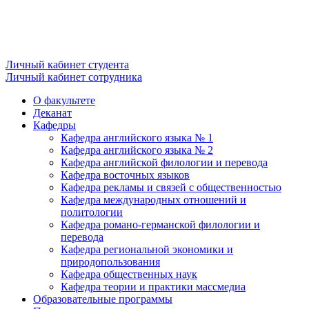
Личный кабинет студента
Личный кабинет сотрудника
О факультете
Деканат
Кафедры
Кафедра английского языка № 1
Кафедра английского языка № 2
Кафедра английской филологии и перевода
Кафедра восточных языков
Кафедра рекламы и связей с общественностью
Кафедра международных отношений и
политологии
Кафедра романо-германской филологии и
перевода
Кафедра региональной экономики и
природопользования
Кафедра общественных наук
Кафедра теории и практики массмедиа
Образовательные программы