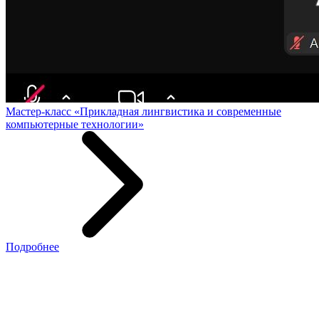
Мастер-класс «Прикладная лингвистика и современные
компьютерные технологии»
Подробнее