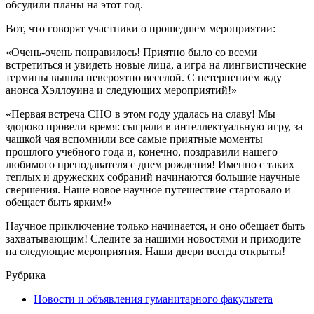
обсудили планы на этот год.
Вот, что говорят участники о прошедшем мероприятии:
«Очень-очень понравилось! Приятно было со всеми
встретиться и увидеть новые лица, а игра на лингвистические
термины вышла невероятно веселой. С нетерпением жду
анонса Хэллоуина и следующих мероприятий!»
«Первая встреча СНО в этом году удалась на славу! Мы
здорово провели время: сыграли в интеллектуальную игру, за
чашкой чая вспомнили все самые приятные моменты
прошлого учебного года и, конечно, поздравили нашего
любимого преподавателя с днем рождения! Именно с таких
теплых и дружеских собраний начинаются большие научные
свершения. Наше новое научное путешествие стартовало и
обещает быть ярким!»
Научное приключение только начинается, и оно обещает быть
захватывающим! Следите за нашими новостями и приходите
на следующие мероприятия. Наши двери всегда открыты!
Рубрика
Новости и объявления гуманитарного факультета