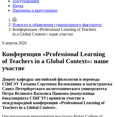
Поступающим
Наука
Партнеры и выпускники
Новости и объявления гуманитарного факультета
Конференция «Professional Learning of Teachers
in a Global Context»: наше участие
9 апреля 2026
Конференция «Professional Learning
of Teachers in a Global Context»: наше
участие
Доцент кафедры английской филологии и перевода
СПбГЭУ Татьяна Сергеевна Воложанина и магистрантка
Санкт-Петербургского политехнического университета
Петра Великого Василиса Панкова (выпускница
бакалавриата СПбГЭУ) приняли участие в
международной конференции «Professional Learning of
Teachers in a Global Context».
Организатором мероприятия выступил Partap College of