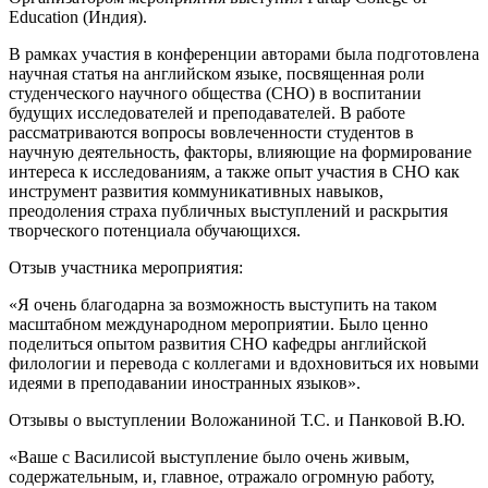
Education (Индия).
В рамках участия в конференции авторами была подготовлена
научная статья на английском языке, посвященная роли
студенческого научного общества (СНО) в воспитании
будущих исследователей и преподавателей. В работе
рассматриваются вопросы вовлеченности студентов в
научную деятельность, факторы, влияющие на формирование
интереса к исследованиям, а также опыт участия в СНО как
инструмент развития коммуникативных навыков,
преодоления страха публичных выступлений и раскрытия
творческого потенциала обучающихся.
Отзыв участника мероприятия:
«Я очень благодарна за возможность выступить на таком
масштабном международном мероприятии. Было ценно
поделиться опытом развития СНО кафедры английской
филологии и перевода с коллегами и вдохновиться их новыми
идеями в преподавании иностранных языков».
Отзывы о выступлении Воложаниной Т.С. и Панковой В.Ю.
«Ваше с Василисой выступление было очень живым,
содержательным, и, главное, отражало огромную работу,