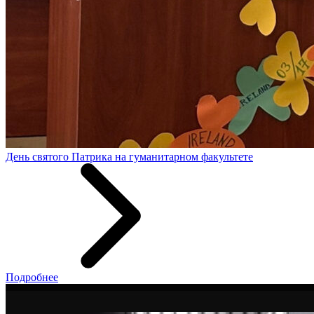
День святого Патрика на гуманитарном факультете
Подробнее