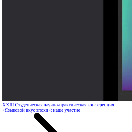
XXIII Студенческая научно-практическая конференция
«Языковой вкус эпохи»: наше участие