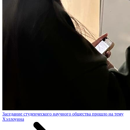
Заседание студенческого научного общества прошло на тему
Хэллоуина