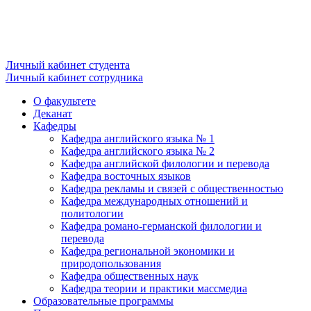
Личный кабинет студента
Личный кабинет сотрудника
О факультете
Деканат
Кафедры
Кафедра английского языка № 1
Кафедра английского языка № 2
Кафедра английской филологии и перевода
Кафедра восточных языков
Кафедра рекламы и связей с общественностью
Кафедра международных отношений и
политологии
Кафедра романо-германской филологии и
перевода
Кафедра региональной экономики и
природопользования
Кафедра общественных наук
Кафедра теории и практики массмедиа
Образовательные программы