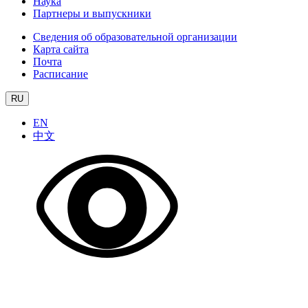
Наука
Партнеры и выпускники
Сведения об образовательной организации
Карта сайта
Почта
Расписание
RU
EN
中文