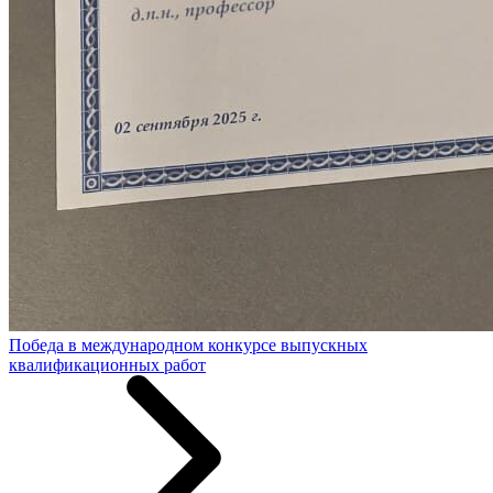
Победа в международном конкурсе выпускных
квалификационных работ