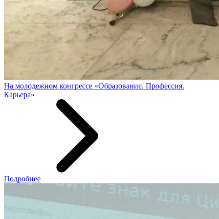
На молодежном конгрессе «Образование. Профессия.
Карьера»
Подробнее