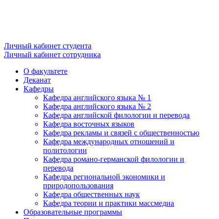
Личный кабинет студента
Личный кабинет сотрудника
О факультете
Деканат
Кафедры
Кафедра английского языка № 1
Кафедра английского языка № 2
Кафедра английской филологии и перевода
Кафедра восточных языков
Кафедра рекламы и связей с общественностью
Кафедра международных отношений и
политологии
Кафедра романо-германской филологии и
перевода
Кафедра региональной экономики и
природопользования
Кафедра общественных наук
Кафедра теории и практики массмедиа
Образовательные программы