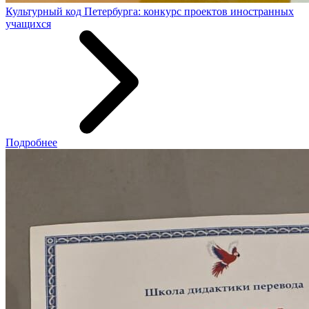
Культурный код Петербурга: конкурс проектов иностранных
учащихся
Подробнее