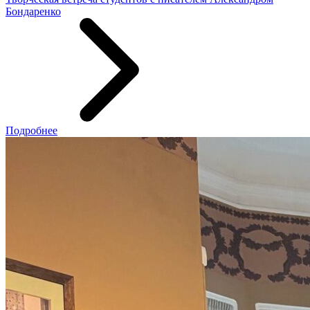
Бондаренко
Подробнее