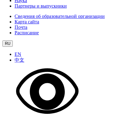
Наука
Партнеры и выпускники
Сведения об образовательной организации
Карта сайта
Почта
Расписание
RU
EN
中文