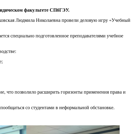
ридическом факультете СПбГЭУ.
лковская Людмила Николаевна провели деловую игру «Учебный
вается специально подготовленное преподавателями учебное
водстве:
е;
ие, что позволило расширить горизонты применения права и
 пообщаться со студентами в неформальной обстановке.