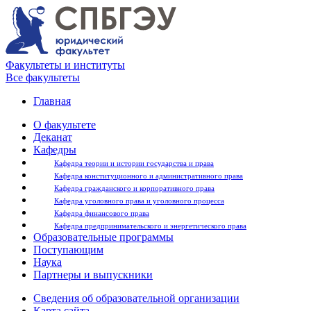
Факультеты и институты
Все факультеты
Главная
О факультете
Деканат
Кафедры
Кафедра теории и истории государства и права
Кафедра конституционного и административного права
Кафедра гражданского и корпоративного права
Кафедра уголовного права и уголовного процесса
Кафедра финансового права
Кафедра предпринимательского и энергетического права
Образовательные программы
Поступающим
Наука
Партнеры и выпускники
Сведения об образовательной организации
Карта сайта