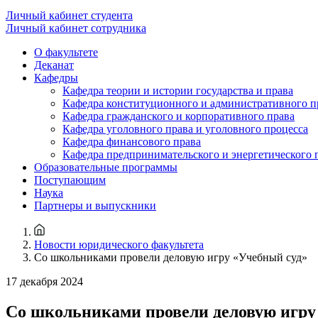
Личный кабинет студента
Личный кабинет сотрудника
О факультете
Деканат
Кафедры
Кафедра теории и истории государства и права
Кафедра конституционного и административного п
Кафедра гражданского и корпоративного права
Кафедра уголовного права и уголовного процесса
Кафедра финансового права
Кафедра предпринимательского и энергетического 
Образовательные программы
Поступающим
Наука
Партнеры и выпускники
Новости юридического факультета
Со школьниками провели деловую игру «Учебный суд»
17 декабря 2024
Со школьниками провели деловую игру