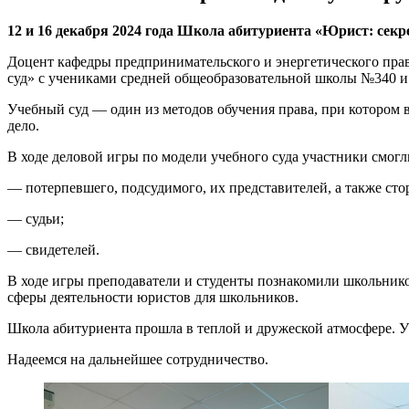
12 и 16 декабря 2024 года Школа абитуриента «Юрист: сек
Доцент кафедры предпринимательского и энергетического пра
суд» с учениками средней общеобразовательной школы №340 
Учебный суд — один из методов обучения права, при котором 
дело.
В ходе деловой игры по модели учебного суда участники смогл
— потерпевшего, подсудимого, их представителей, а также ст
— судьи;
— свидетелей.
В ходе игры преподаватели и студенты познакомили школьнико
сферы деятельности юристов для школьников.
Школа абитуриента прошла в теплой и дружеской атмосфере. У 
Надеемся на дальнейшее сотрудничество.