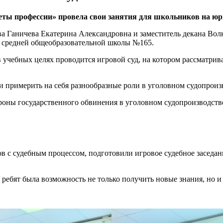
реты профессии» провела свои занятия для школьников на ю
ва Ганичева Екатерина Александровна и заместитель декана Во
и средней общеобразовательной школы №165.
в учебных целях проводится игровой суд, на котором рассматри
и примерить на себя разнообразные роли в уголовном судопроиз
ороны государственного обвинения в уголовном судопроизводств
в с судебным процессом, подготовили игровое судебное заседан
ребят была возможность не только получить новые знания, но и