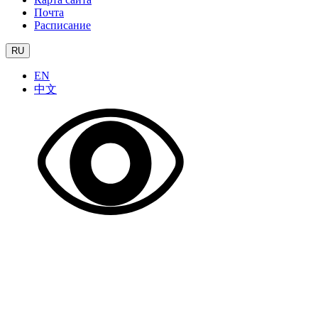
Почта
Расписание
RU
EN
中文